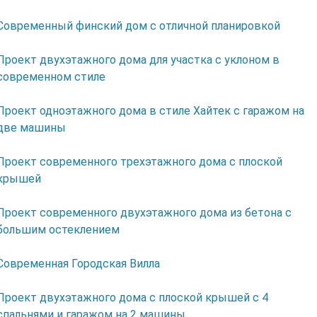
Современный финский дом с отличной планировкой
Проект двухэтажного дома для участка с уклоном в
современном стиле
Проект одноэтажного дома в стиле Хайтек с гаражом на
две машины
Проект современного трехэтажного дома с плоской
крышей
Проект современного двухэтажного дома из бетона с
большим остеклением
Современная Городская Вилла
Проект двухэтажного дома с плоской крышей с 4
спальнями и гаражом на 2 машины