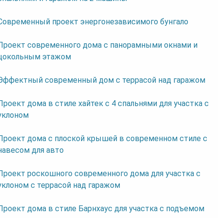
Современный проект энергонезависимого бунгало
Проект современного дома с панорамными окнами и
цокольным этажом
Эффектный современный дом с террасой над гаражом
Проект дома в стиле хайтек с 4 спальнями для участка с
уклоном
Проект дома с плоской крышей в современном стиле с
навесом для авто
Проект роскошного современного дома для участка с
уклоном с террасой над гаражом
Проект дома в стиле Барнхаус для участка с подъемом