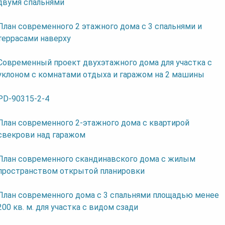
двумя спальнями
План современного 2 этажного дома с 3 спальнями и
террасами наверху
Современный проект двухэтажного дома для участка с
уклоном с комнатами отдыха и гаражом на 2 машины
PD-90315-2-4
План современного 2-этажного дома с квартирой
свекрови над гаражом
План современного скандинавского дома с жилым
пространством открытой планировки
План современного дома с 3 спальнями площадью менее
200 кв. м. для участка с видом сзади