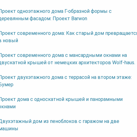
Проект одноэтажного дома Г-образной формы с
деревянным фасадом: Проект Barwon
Проект современного дома: Как старый дом превращаетс
в новый
Проект современного дома с мансардными окнами на
двускатной крышей от немецких архитекторов Wolf-haus.
Проект двухэтажного дома с террасой на втором этаже:
Бумер
Проект дома с односкатной крышей и панорамными
окнами
Двухэтажный дом из пеноблоков с гаражом на две
машины