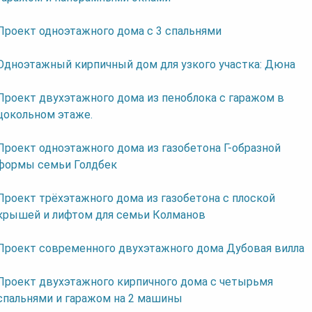
Проект одноэтажного дома с 3 спальнями
Одноэтажный кирпичный дом для узкого участка: Дюна
Проект двухэтажного дома из пеноблока с гаражом в
цокольном этаже.
Проект одноэтажного дома из газобетона Г-образной
формы семьи Голдбек
Проект трёхэтажного дома из газобетона с плоской
крышей и лифтом для семьи Колманов
Проект современного двухэтажного дома Дубовая вилла
Проект двухэтажного кирпичного дома с четырьмя
спальнями и гаражом на 2 машины