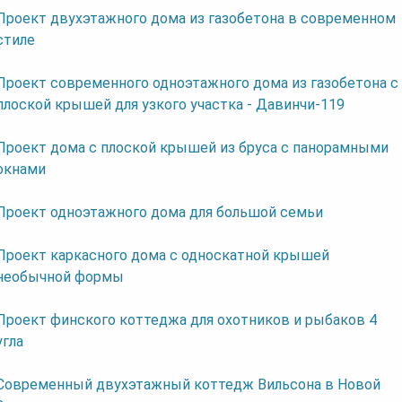
Проект двухэтажного дома из газобетона в современном
стиле
Проект современного одноэтажного дома из газобетона с
плоской крышей для узкого участка - Давинчи-119
Проект дома с плоской крышей из бруса с панорамными
окнами
Проект одноэтажного дома для большой семьи
Проект каркасного дома с односкатной крышей
необычной формы
Проект финского коттеджа для охотников и рыбаков 4
угла
Современный двухэтажный коттедж Вильсона в Новой