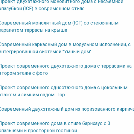
Проект двухэтажного монолитного дома с несъемной
опалубкой (ICF) в современном стиле
Современный монолитный дом (ICF) со стеклянным
парапетом террасы на крыше
Современный каркасный дом в модульном исполнении, с
интегрированной системой "Умный дом"
Проект современного двухэтажного дома с террасами на
втором этаже с фото
Проект современного одноэтажного дома с цокольным
этажом и зимним садом: Тор
Современный двухэтажный дом из поризованного кирпич
Проект современного дома в стиле барнхаус с 3
спальнями и просторной гостиной