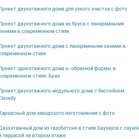
Проект двухэтажного дома для узкого участка с фото
Проект двухэтажного дома из бруса с панорамными
окнами в современном стиле
Проект двухэтажного дома с панорамными окнами в
современном стиле
Проект одноэтажного дома н -образной формы в
современном стиле: Бриз
Проект двухэтажного модульного дома с бассейном
Clovelly
Каркасный дом заводского изготовления с фото
Двухэтажный дом из газобетона в стиле Баухауса с сауно
и террасой на втором этаже