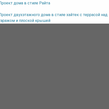
Проект дома в стиле Райта
Проект двухэтажного дома в стиле хайтек с террасой над
гаражом и плоской крышей