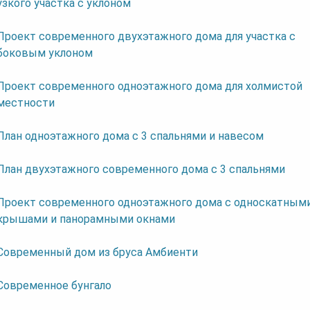
узкого участка с уклоном
Проект современного двухэтажного дома для участка с
боковым уклоном
Проект современного одноэтажного дома для холмистой
местности
План одноэтажного дома с 3 спальнями и навесом
План двухэтажного современного дома с 3 спальнями
Проект современного одноэтажного дома с односкатным
крышами и панорамными окнами
Современный дом из бруса Амбиенти
Современное бунгало