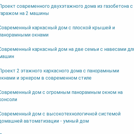
Проект современного двухэтажного дома из газобетона c
гаражом на 2 машины
Современный каркасный дом с плоской крышей и
панорамными окнами
Современный каркасный дом на две семьи с навесами дл
машин
Проект 2 этажного каркасного дома с панорамными
окнами и эркером в современном стиле
Современный дом с огромным панорамным окном на
консоли
Современный дом с высокотехнологичной системой
домашней автоматизации - умный дом