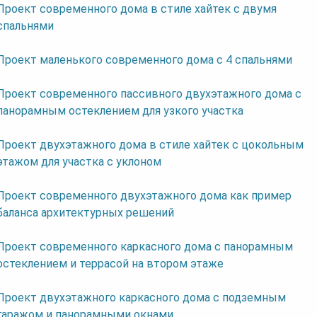
Проект современного дома в стиле хайтек с двумя
спальнями
Проект маленького современного дома с 4 спальнями
Проект современного пассивного двухэтажного дома с
панорамным остеклением для узкого участка
Проект двухэтажного дома в стиле хайтек с цокольным
этажом для участка с уклоном
Проект современного двухэтажного дома как пример
баланса архитектурных решений
Проект современного каркасного дома с панорамным
остеклением и террасой на втором этаже
Проект двухэтажного каркасного дома с подземным
гаражом и панорамными окнами