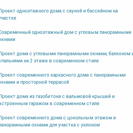
Проект одноэтажного дома с сауной и бассейном на
участке
Современный одноэтажный дом с угловым панорамными
окнами
Проект дома с угловыми панорамными окнами, балконом 
спальнями на 2 этаже в современном стиле
Проект современного каркасного дома с панорамными
окнами и просторной террасой
Проект дома из газобетона с вальмовой крышей и
встроенным гаражом в современном стиле
Проект современного дома с цокольным этажом и
панорамными окнами для участка с уклоном