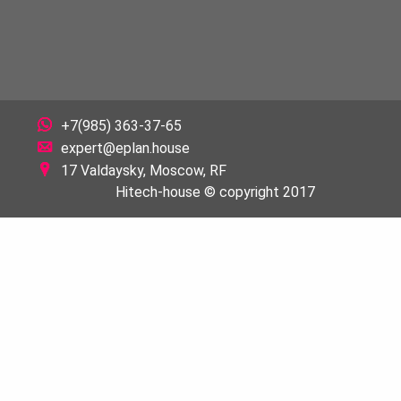
+7(985) 363-37-65
expert@eplan.house
17 Valdaysky, Moscow, RF
Hitech-house © copyright 2017