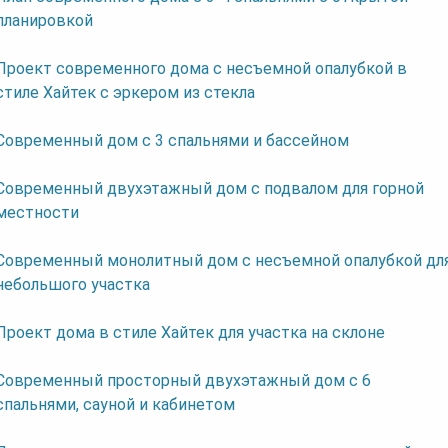
планировкой
Проект современного дома с несъемной опалубкой в
стиле Хайтек с эркером из стекла
Современный дом с 3 спальнями и бассейном
Современный двухэтажный дом с подвалом для горной
местности
Современный монолитный дом с несъемной опалубкой дл
небольшого участка
Проект дома в стиле Хайтек для участка на склоне
Современный просторный двухэтажный дом с 6
спальнями, сауной и кабинетом