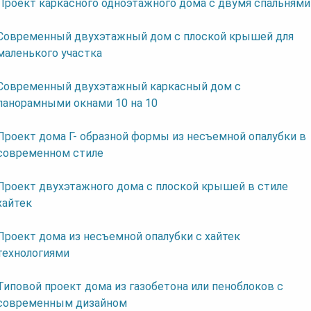
Проект каркасного одноэтажного дома с двумя спальнями
Современный двухэтажный дом с плоской крышей для
маленького участка
Современный двухэтажный каркасный дом с
панорамными окнами 10 на 10
Проект дома Г- образной формы из несъемной опалубки в
современном стиле
Проект двухэтажного дома с плоской крышей в стиле
хайтек
Проект дома из несъемной опалубки с хайтек
технологиями
Типовой проект дома из газобетона или пеноблоков с
современным дизайном