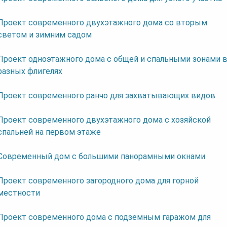
Проект современного двухэтажного дома со вторым
светом и зимним садом
Проект одноэтажного дома с общей и спальными зонами 
разных флигелях
Проект современного ранчо для захватывающих видов
Проект современного двухэтажного дома с хозяйской
спальней на первом этаже
Современный дом с большими панорамными окнами
Проект современного загородного дома для горной
местности
Проект современного дома с подземным гаражом для