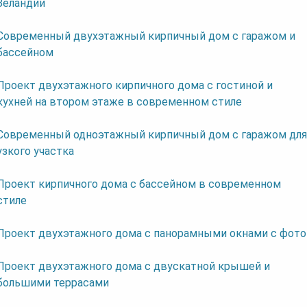
Зеландии
Современный двухэтажный кирпичный дом с гаражом и
бассейном
Проект двухэтажного кирпичного дома с гостиной и
кухней на втором этаже в современном стиле
Современный одноэтажный кирпичный дом с гаражом для
узкого участка
Проект кирпичного дома с бассейном в современном
стиле
Проект двухэтажного дома с панорамными окнами с фото
Проект двухэтажного дома с двускатной крышей и
большими террасами