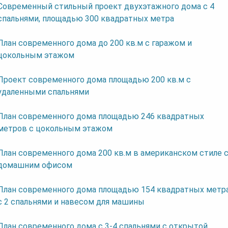
Современный стильный проект двухэтажного дома с 4
спальнями, площадью 300 квадратных метра
План современного дома до 200 кв.м с гаражом и
цокольным этажом
Проект современного дома площадью 200 кв.м с
удаленными спальнями
План современного дома площадью 246 квадратных
метров с цокольным этажом
План современного дома 200 кв.м в американском стиле 
домашним офисом
План современного дома площадью 154 квадратных метр
с 2 спальнями и навесом для машины
План современного дома с 3-4 спальнями с открытой