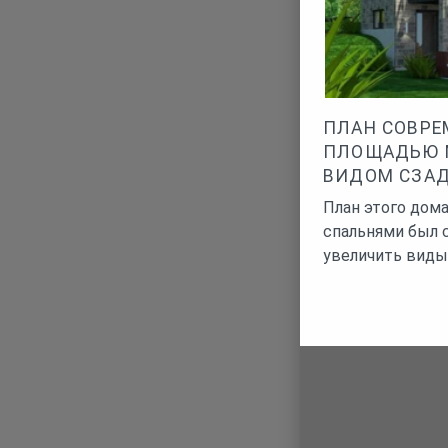
ПЛАН СОВРЕ
ПЛОЩАДЬЮ МЕ
ВИДОМ СЗА
План этого дом
спальнями был 
увеличить виды