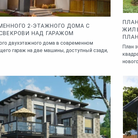
ПЛАН
МЕННОГО 2-ЭТАЖНОГО ДОМА С
ЖИЛ
СВЕКРОВИ НАД ГАРАЖОМ
ПЛА
ого двухэтажного дома в современном
План э
щего гараж на две машины, доступный сзади,
квадр
новог