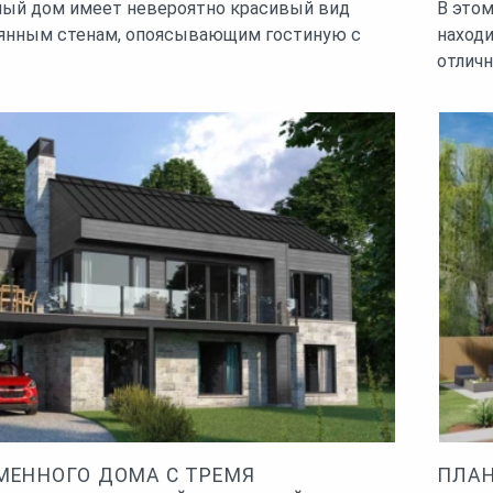
ый дом имеет невероятно красивый вид
В это
лянным стенам, опоясывающим гостиную с
находи
отлич
МЕННОГО ДОМА С ТРЕМЯ
ПЛАН