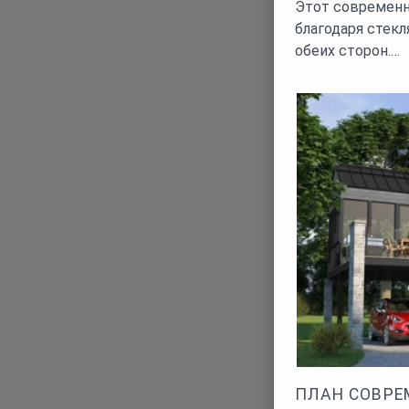
Этот современн
благодаря стек
обеих сторон.…
ПЛАН СОВРЕ