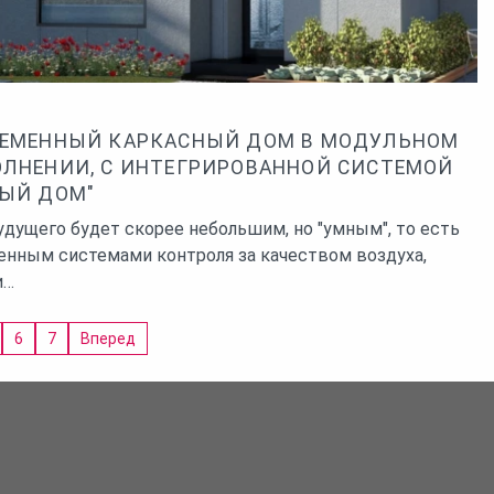
ЕМЕННЫЙ КАРКАСНЫЙ ДОМ В МОДУЛЬНОМ
ЛНЕНИИ, С ИНТЕГРИРОВАННОЙ СИСТЕМОЙ
ЫЙ ДОМ"
дущего будет скорее небольшим, но "умным", то есть
енным системами контроля за качеством воздуха,
и…
6
7
Вперед