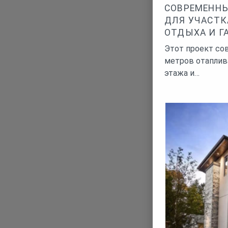
СОВРЕМЕННЫ
ДЛЯ УЧАСТК
ОТДЫХА И Г
Этот проект со
метров отаплив
этажа и…