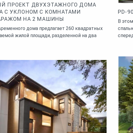
Й ПРОЕКТ ДВУХЭТАЖНОГО ДОМА
А С УКЛОНОМ С КОМНАТАМИ
PD-9
АРАЖОМ НА 2 МАШИНЫ
В это
временного дома предлагает 260 квадратных
спальн
аемой жилой площади, разделенной на два
спере