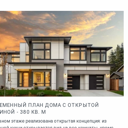
ЕМЕННЫЙ ПЛАН ДОМА С ОТКРЫТОЙ
ИНОЙ - 380 КВ. М
вном этаже реализована открытая концепция: из
ной кухни открывается вид на все комнаты, кроме