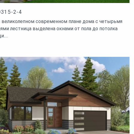
0315-2-4
м великолепном современном плане дома с четырьмя
ями лестница выделена окнами от пола до потолка
ди.…