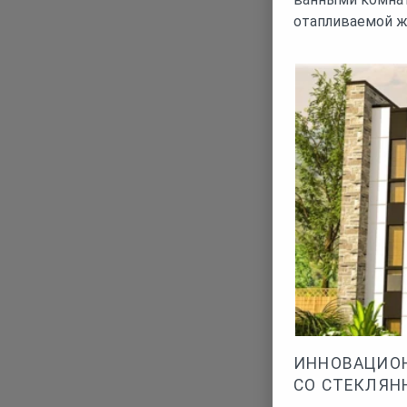
отапливаемой 
ИННОВАЦИО
СО СТЕКЛЯН