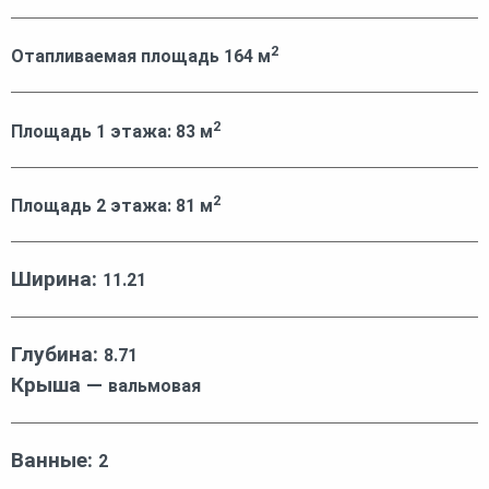
2
Отапливаемая площадь
164
м
2
Площадь 1 этажа:
83
м
2
Площадь 2 этажа:
81
м
Ширина:
11.21
Глубина:
8.71
Крыша —
вальмовая
Ванные:
2