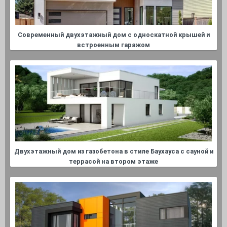
Cовременный двухэтажный дом с односкатной крышей и
встроенным гаражом
Двухэтажный дом из газобетона в стиле Баухауса с сауной и
террасой на втором этаже