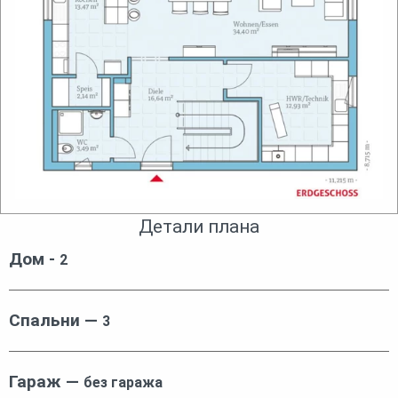
Детали плана
Дом -
2
Спальни —
3
Гараж —
без гаража