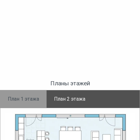
Планы этажей
План 1 этажа
План 2 этажа