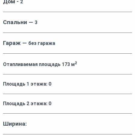
Дом -
2
Спальни —
3
Гараж —
без гаража
2
Отапливаемая площадь
173
м
Площадь 1 этажа:
0
Площадь 2 этажа:
0
Ширина: