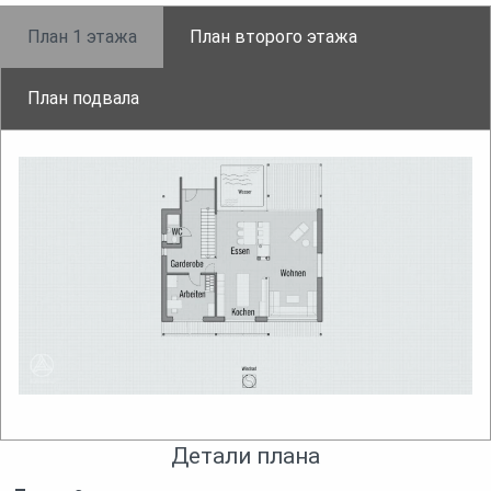
План 1 этажа
План второго этажа
План подвала
Детали плана