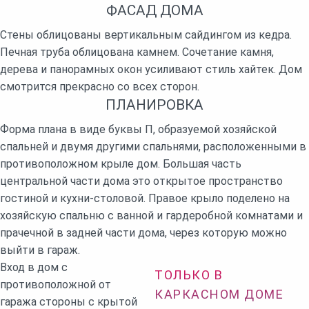
ФАСАД ДОМА
Стены облицованы вертикальным сайдингом из кедра.
Печная труба облицована камнем. Сочетание камня,
дерева и панорамных окон усиливают стиль хайтек. Дом
смотрится прекрасно со всех сторон.
ПЛАНИРОВКА
Форма плана в виде буквы П, образуемой хозяйской
спальней и двумя другими спальнями, расположенными в
противоположном крыле дом. Большая часть
центральной части дома это открытое пространство
гостиной и кухни-столовой. Правое крыло поделено на
хозяйскую спальню с ванной и гардеробной комнатами и
прачечной в задней части дома, через которую можно
выйти в гараж.
Вход в дом с
ТОЛЬКО В
противоположной от
КАРКАСНОМ ДОМЕ
гаража стороны с крытой