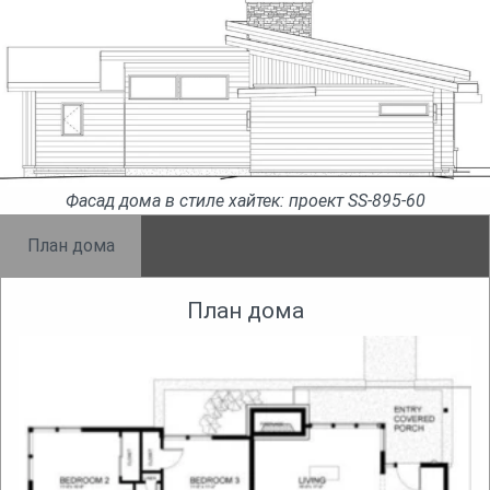
Фасад дома в стиле хайтек: проект SS-895-60
План дома
План дома