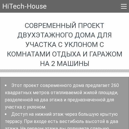
HiTech-House
СОВРЕМЕННЫЙ ПРОЕКТ
ДВУХЭТАЖНОГО ДОМА ДЛЯ
УЧАСТКА С УКЛОНОМ С
КОМНАТАМИ ОТДЫХА И ГАРАЖОМ
НА 2 МАШИНЫ
Этот проект современного дома предлагает 260
квадратных метров отапливаемой жилой площади,
разделенной на два этажа и предназначенной для
участка с уклоном.
Доступ на нижний этаж через большую крытую
террасу. При входе есть вестибюль высотой в два
этажа. На первом этаже вы получаете спальню,