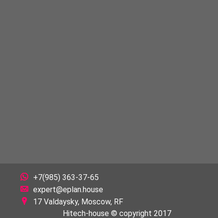
+7(985) 363-37-65
expert@eplan.house
17 Valdaysky, Moscow, RF
Hitech-house © copyright 2017