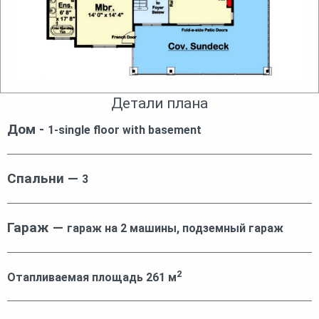
Детали плана
Дом -
1-single floor with basement
Спальни —
3
Гараж —
гараж на 2 машины, подземный гараж
2
Отапливаемая площадь
261
м