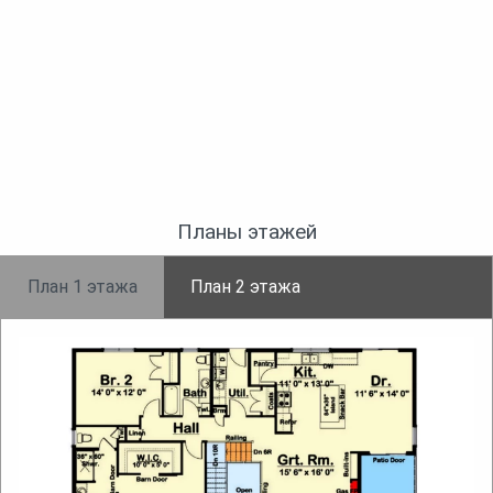
Планы этажей
План 1 этажа
План 2 этажа