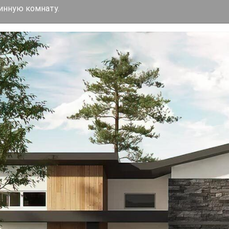
винную комнату.