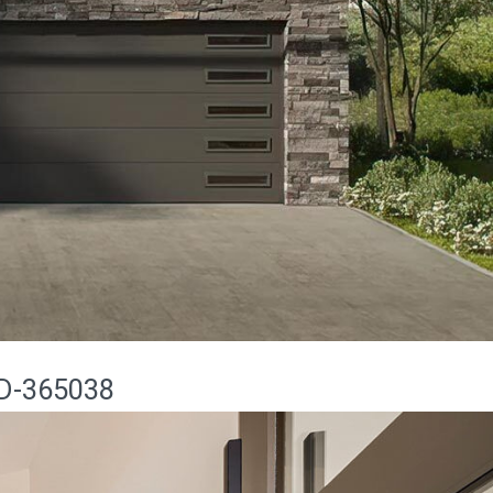
D-365038