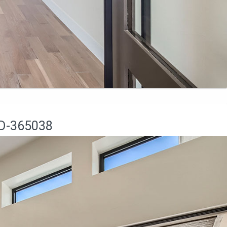
D-365038