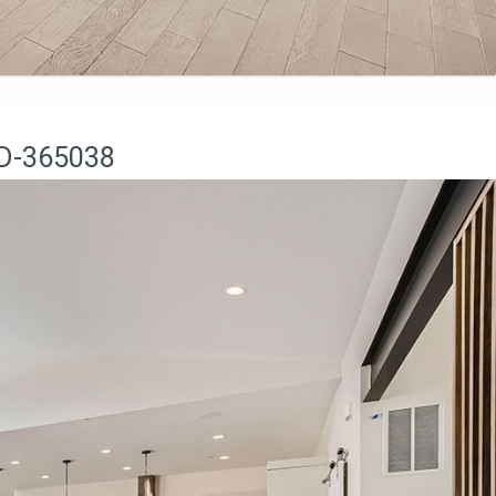
D-365038