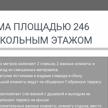
МА ПЛОЩАДЬЮ 246
ЦОКОЛЬНЫМ ЭТАЖОМ
 метров включает 2 спальни, 2 ванные комнаты и
асад из смешанных материалов.
тыми потолками и видами спереди и сбоку.
ьшой комнаты ведут на обширную Г-образную террасу
располагает спа-ванной с душевой и выходом на
дельную террасу на крыше.
полнительные ванные комнаты, комнату отдыха, место