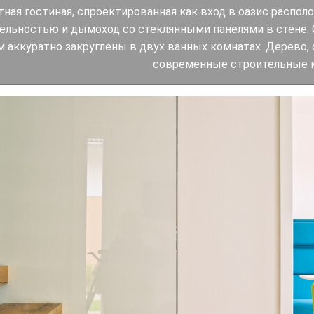
ая гостиная, спроектированная как вход в оазис распол
ельностью и дымоход со стеклянными панелями в стене.
м аккуратно закруглены в двух ванных комнатах. Дерево,
современные строительные 