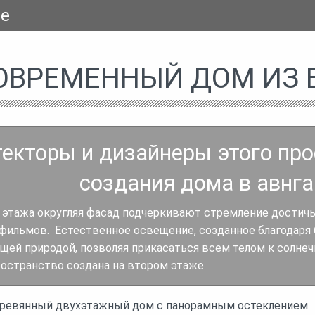
se
ОВРЕМЕННЫЙ ДОМ ИЗ 
екторы и дизайнеры этого про
создания дома в авнга
 этажа округляя фасад подчеркивают стремление достич
фильмов. Естественное освещение, созданное благодаря
щей природой, позволяя прикасаться всем телом к солнечн
ространство создана на втором этаже.