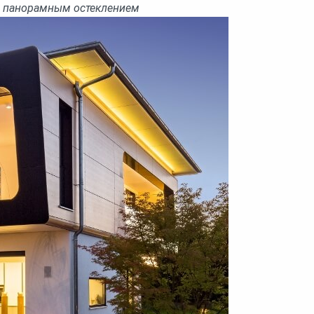
 панорамным остеклением