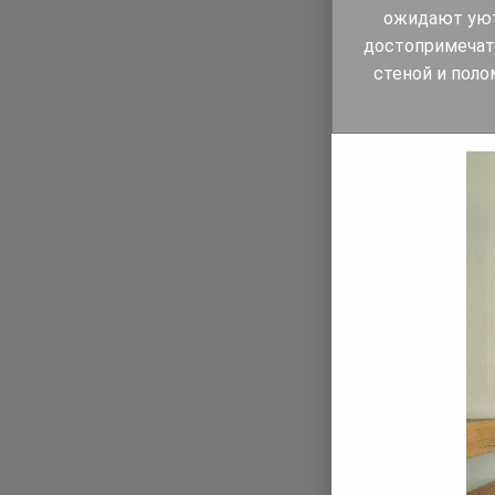
ожидают уютн
достопримечат
стеной и поло