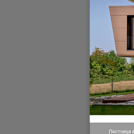
Лестница ве