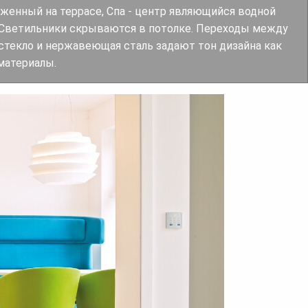
оженный на террасе, Спа - центр являющийся водной
 Светильники скрываются в потолке. Переходы между
 стекло и нержавеющая сталь задают тон дизайна как
материалы.