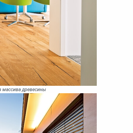
з массива древесины