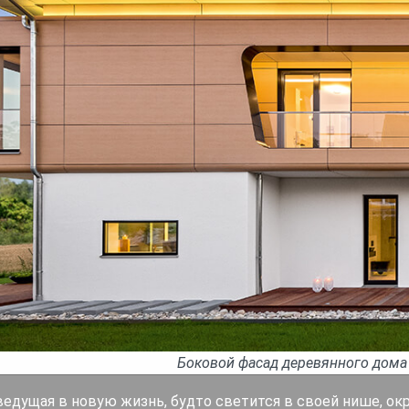
Боковой фасад деревянного дома 
дущая в новую жизнь, будто светится в своей нише, окр