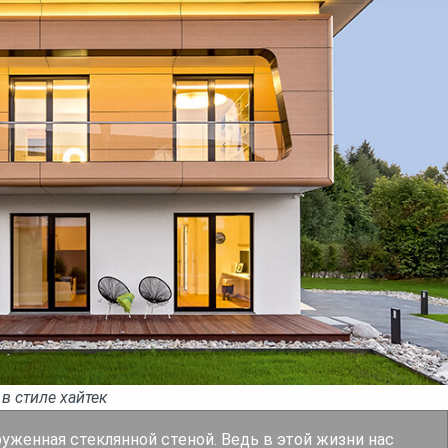
в стиле хайтек
уженная стеклянной стеной. Ведь в этой жизни нас