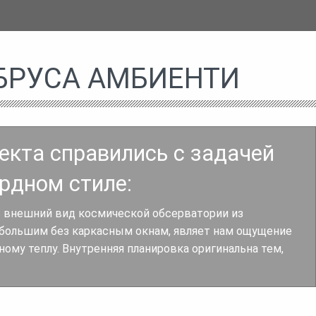
БРУСА АМБИЕНТИ
екта справились с задачей
рдном стиле:
ь внешний вид космической обсерватории из
 большим без каркасным окнам, являет нам ощущение
ому теплу. Внутренняя планировка оригинальна тем,