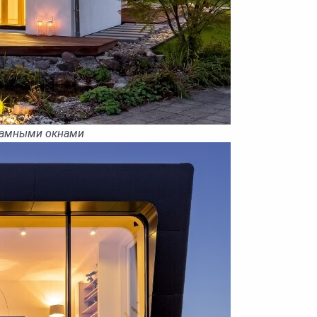
рамными окнами