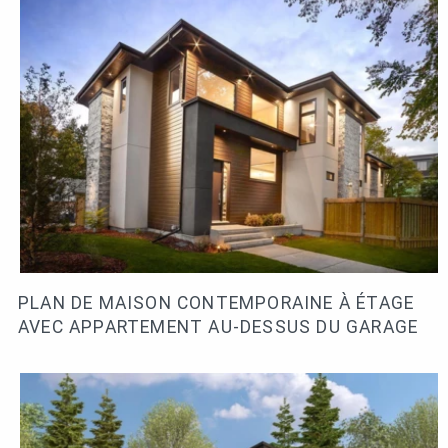
PLAN DE MAISON CONTEMPORAINE À ÉTAGE
AVEC APPARTEMENT AU-DESSUS DU GARAGE