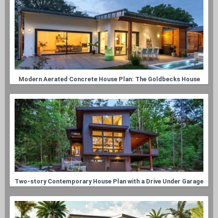
Modern Aerated Concrete House Plan: The Goldbecks House
Two-story Contemporary House Plan with a Drive Under Garage