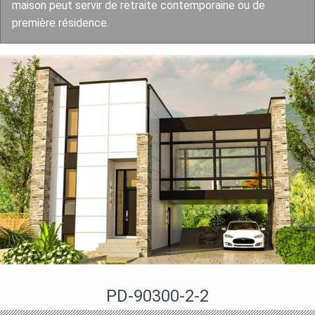
maison peut servir de retraite contemporaine ou de
première résidence.
PD-90300-2-2