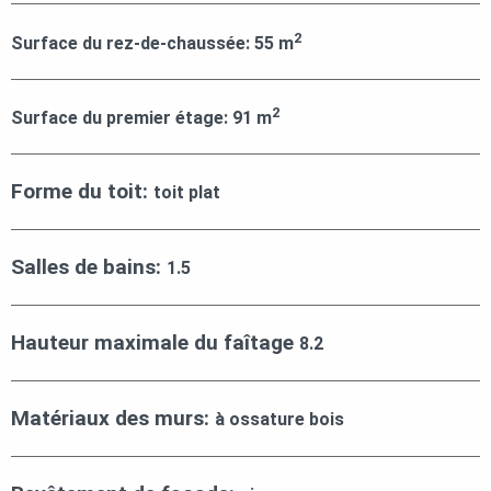
2
Surface du rez-de-chaussée:
55
m
2
Surface du premier étage:
91
m
Forme du toit:
toit plat
Salles de bains:
1.5
Hauteur maximale du faîtage
8.2
Matériaux des murs:
à ossature bois