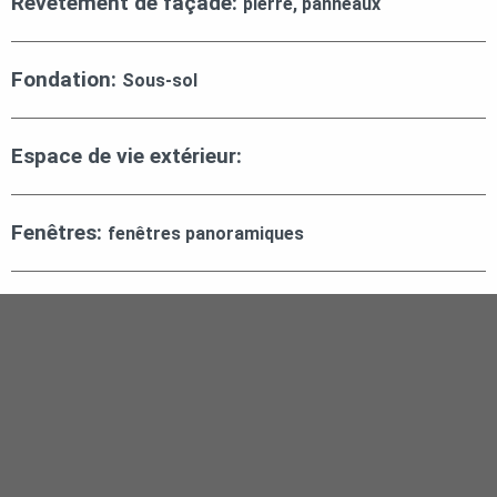
Revêtement de façade:
pierre, panneaux
Fondation:
Sous-sol
Espace de vie extérieur:
Fenêtres:
fenêtres panoramiques