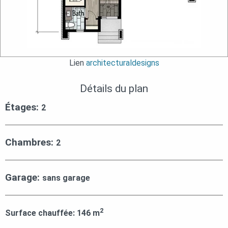
Lien
architecturaldesigns
Détails du plan
Étages:
2
Chambres:
2
Garage:
sans garage
2
Surface chauffée:
146
m