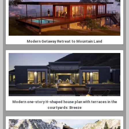
Modern Getaway Retreat to Mountain Land
Modern one-story H-shaped house plan with terraces in the
courtyards: Breeze