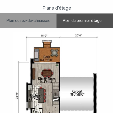
Plans d'étage
Plan du rez-de-chaussée
Plan du premier étage