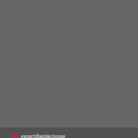
expert@eplan.house