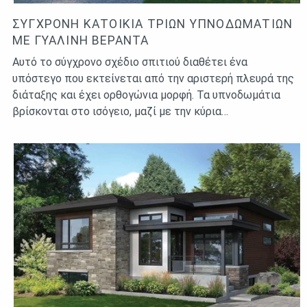
ΣΎΓΧΡΟΝΗ ΚΑΤΟΙΚΊΑ ΤΡΙΏΝ ΥΠΝΟΔΩΜΑΤΊΩΝ
ΜΕ ΓΥΆΛΙΝΗ ΒΕΡΆΝΤΑ
Αυτό το σύγχρονο σχέδιο σπιτιού διαθέτει ένα
υπόστεγο που εκτείνεται από την αριστερή πλευρά της
διάταξης και έχει ορθογώνια μορφή. Τα υπνοδωμάτια
βρίσκονται στο ισόγειο, μαζί με την κύρια…