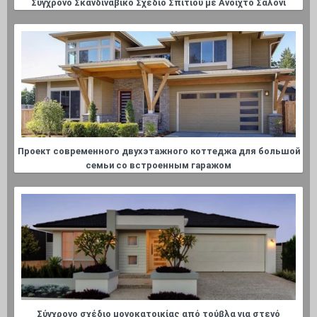
Σύγχρονο Σκανδιναβικό Σχέδιο Σπιτιού με Ανοιχτό Σαλόνι
Проект современного двухэтажного коттеджа для большой
семьи со встроенным гаражом
Σύγχρονο σχέδιο μονοκατοικίας από τούβλα για στενό