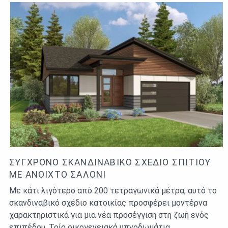
ΣΎΓΧΡΟΝΟ ΣΚΑΝΔΙΝΑΒΙΚΌ ΣΧΈΔΙΟ ΣΠΙΤΙΟΎ
ΜΕ ΑΝΟΙΧΤΌ ΣΑΛΌΝΙ
Με κάτι λιγότερο από 200 τετραγωνικά μέτρα, αυτό το
σκανδιναβικό σχέδιο κατοικίας προσφέρει μοντέρνα
χαρακτηριστικά για μια νέα προσέγγιση στη ζωή ενός
επιπέδου. Τρία οικογενειακά υπνοδωμάτια…