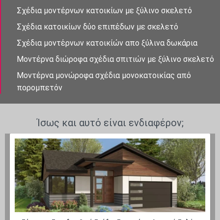
Σχέδια μοντέρνων κατοικίων με ξύλινο σκελετό
Σχέδια κατοικίων δὐο επιπἐδων με σκελετό
Σχέδια μοντἐρνων κατοικίὠν απο ξὐλινα δωκάρια
Μοντέρνα διώροφα σχέδια σπιτιών με ξύλινο σκελετό
Μοντέρνα μονώροφα σχέδια μονοκατοικίας από
πορομπετόν
Ίσως και αυτό είναι ενδιαφέρον;