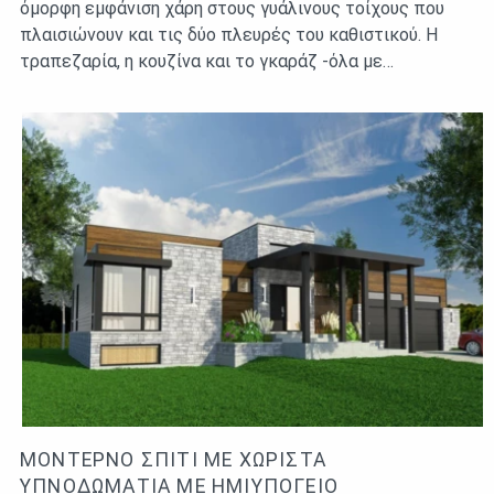
όμορφη εμφάνιση χάρη στους γυάλινους τοίχους που
πλαισιώνουν και τις δύο πλευρές του καθιστικού. Η
τραπεζαρία, η κουζίνα και το γκαράζ -όλα με…
ΜΟΝΤΈΡΝΟ ΣΠΊΤΙ ΜΕ ΧΩΡΙΣΤΆ
ΥΠΝΟΔΩΜΆΤΙΑ ΜΕ ΗΜΙΥΠΌΓΕΙΟ