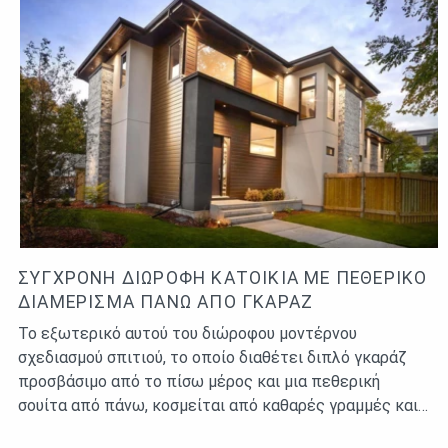
ΣΎΓΧΡΟΝΗ ΔΙΏΡΟΦΗ ΚΑΤΟΙΚΊΑ ΜΕ ΠΕΘΕΡΙΚΌ
ΔΙΑΜΈΡΙΣΜΑ ΠΆΝΩ ΑΠΌ ΓΚΑΡΆΖ
Το εξωτερικό αυτού του διώροφου μοντέρνου
σχεδιασμού σπιτιού, το οποίο διαθέτει διπλό γκαράζ
προσβάσιμο από το πίσω μέρος και μια πεθερική
σουίτα από πάνω, κοσμείται από καθαρές γραμμές και…