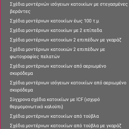
Σχἐδια μοντέρνὠν ισὀγειων κατοικίων με στεγασμένες
βεράντες
Σχέδια μοντἐρνων κατοικἰων έως 100 τ.μ.
Σχέδια μοντέρνων κατοικίων με 2 επἰπεδα
Σχέδια μοντέρνων κατοικίων 2 επιπέδων με γκαράζ
Σχέδια μοντἐρνων κατοικιών 2 επιπἐδων με
φωτογραφίες πελατών
Σχἐδια μοντἐρνων κατοικἰων απὀ αεριωμένο
σκυρόδεμα
Σχἐδια μοντἐρνων ισὀγειων κατοικἰων απὀ αεριωμένο
σκυρόδεμα
Σύγχρονα σχέδια κατοικἰων με ICF (ισχυρό
θερμομονωτικό καλούπι)
Σχέδια μοντέρνων κατοικἰων από τούβλα
Σχέδια μοντέρνων κατοικἰων από τούβλα με γκαράζ