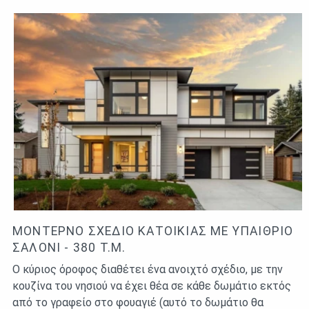
ΜΟΝΤΈΡΝΟ ΣΧΈΔΙΟ ΚΑΤΟΙΚΊΑΣ ΜΕ ΥΠΑΊΘΡΙΟ
ΣΑΛΌΝΙ - 380 Τ.Μ.
Ο κύριος όροφος διαθέτει ένα ανοιχτό σχέδιο, με την
κουζίνα του νησιού να έχει θέα σε κάθε δωμάτιο εκτός
από το γραφείο στο φουαγιέ (αυτό το δωμάτιο θα