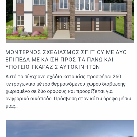
ΜΟΝΤΈΡΝΟΣ ΣΧΕΔΙΑΣΜΌΣ ΣΠΙΤΙΟΎ ΜΕ ΔΎΟ
ΕΠΊΠΕΔΑ ΜΕ ΚΛΊΣΗ ΠΡΟΣ ΤΑ ΠΆΝΩ ΚΑΙ
ΥΠΌΓΕΙΟ ΓΚΑΡΆΖ 2 ΑΥΤΟΚΙΝΉΤΩΝ
Αυτό το σύγχρονο σχέδιο κατοικίας προσφέρει 260
τετραγωνικά μέτρα θερμαινόμενου χώρου διαβίωσης
χωρισμένο σε δύο ορόφους και προορίζεται για
ανηφορικό οικόπεδο. Πρόσβαση στον κάτω όροφο μέσω
μιας…