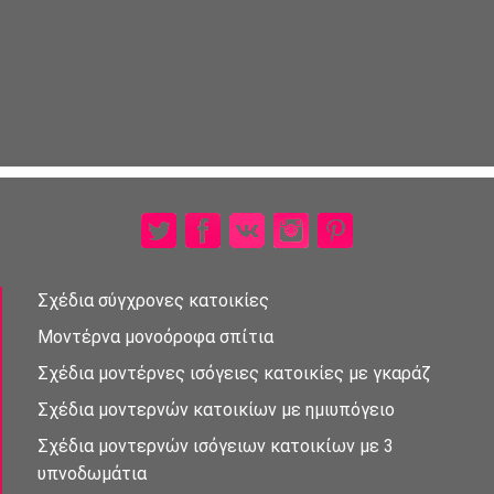
Σχέδια σύγχρονες κατοικίες
Μοντέρνα μονοὀροφα σπἰτια
Σχέδια μοντέρνες ισὀγειες κατοικίες με γκαράζ
Σχέδια μοντερνὠν κατοικίων με ημιυπόγειο
Σχέδια μοντερνών ισὀγειων κατοικἰων με 3
υπνοδωμἀτια