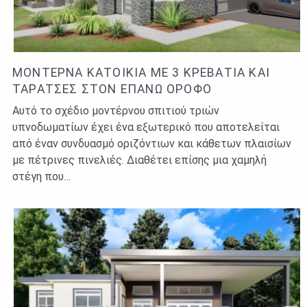
ΜΟΝΤΈΡΝΑ ΚΑΤΟΙΚΊΑ ΜΕ 3 ΚΡΕΒΆΤΙΑ ΚΑΙ
ΤΑΡΆΤΣΕΣ ΣΤΟΝ ΕΠΆΝΩ ΌΡΟΦΟ
Αυτό το σχέδιο μοντέρνου σπιτιού τριών
υπνοδωματίων έχει ένα εξωτερικό που αποτελείται
από έναν συνδυασμό οριζόντιων και κάθετων πλαισίων
με πέτρινες πινελιές. Διαθέτει επίσης μια χαμηλή
στέγη που…