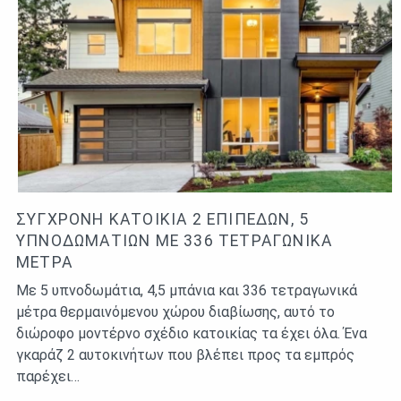
ΣΎΓΧΡΟΝΗ ΚΑΤΟΙΚΊΑ 2 ΕΠΙΠΈΔΩΝ, 5
ΥΠΝΟΔΩΜΑΤΊΩΝ ΜΕ 336 ΤΕΤΡΑΓΩΝΙΚΆ
ΜΈΤΡΑ
Με 5 υπνοδωμάτια, 4,5 μπάνια και 336 τετραγωνικά
μέτρα θερμαινόμενου χώρου διαβίωσης, αυτό το
διώροφο μοντέρνο σχέδιο κατοικίας τα έχει όλα. Ένα
γκαράζ 2 αυτοκινήτων που βλέπει προς τα εμπρός
παρέχει…