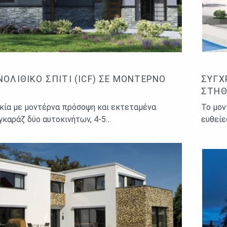
ΟΛΙΘΙΚΌ ΣΠΊΤΙ (ICF) ΣΕ ΜΟΝΤΈΡΝΟ
ΣΎΓΧ
ΣΤΗΘ
κία με μοντέρνα πρόσοψη και εκτεταμένα
Το μον
 γκαράζ δύο αυτοκινήτων, 4-5…
ευθείε