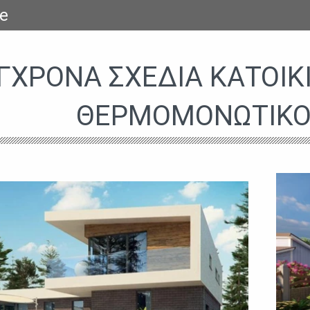
e
ΓΧΡΟΝΑ ΣΧΈΔΙΑ ΚΑΤΟΙΚἸ
ΘΕΡΜΟΜΟΝΩΤΙΚΌ 