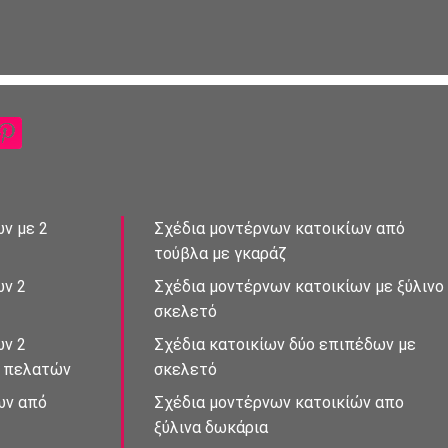
ν με 2
Σχέδια μοντέρνων κατοικἰων από
τούβλα με γκαράζ
ων 2
Σχέδια μοντέρνων κατοικίων με ξύλινο
σκελετό
ών 2
Σχέδια κατοικίων δὐο επιπἐδων με
ς πελατών
σκελετό
ων απὀ
Σχέδια μοντἐρνων κατοικίὠν απο
ξὐλινα δωκάρια