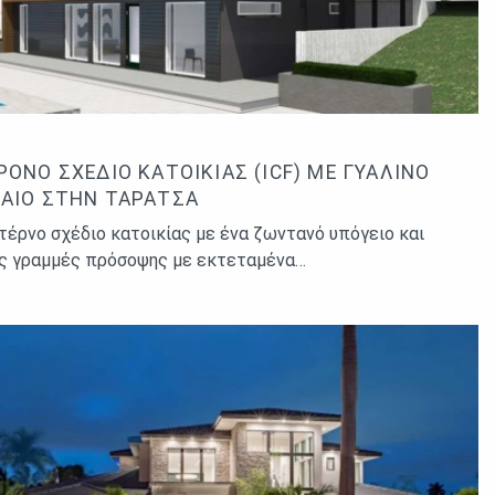
ΡΟΝΟ ΣΧΈΔΙΟ ΚΑΤΟΙΚΊΑΣ (ICF) ΜΕ ΓΥΆΛΙΝΟ
ΑΊΟ ΣΤΗΝ ΤΑΡΆΤΣΑ
τέρνο σχέδιο κατοικίας με ένα ζωντανό υπόγειο και
ς γραμμές πρόσοψης με εκτεταμένα…