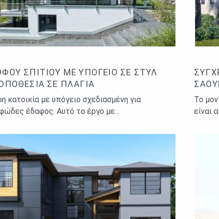
ΟΦΟΥ ΣΠΙΤΙΟΎ ΜΕ ΥΠΌΓΕΙΟ ΣΕ ΣΤΥΛ
ΣΎΓΧ
ΤΟΠΟΘΕΣΊΑ ΣΕ ΠΛΑΓΙΆ
ΣΆΟΥ
η κατοικία με υπόγειο σχεδιασμένη για
Το μον
φώδες έδαφος. Αυτό το έργο με…
είναι 