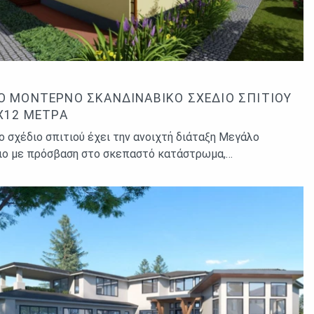
Ό ΜΟΝΤΈΡΝΟ ΣΚΑΝΔΙΝΑΒΙΚΌ ΣΧΈΔΙΟ ΣΠΙΤΙΟΎ
9X12 ΜΈΤΡΑ
ο σχέδιο σπιτιού έχει την ανοιχτή διάταξη Μεγάλο
ιο με πρόσβαση στο σκεπαστό κατάστρωμα,…