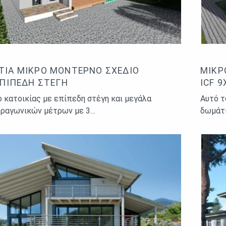
ΤΙΑ ΜΙΚΡΌ ΜΟΝΤΈΡΝΟ ΣΧΈΔΙΟ
ΜΙΚΡ
ΕΠΊΠΕΔΗ ΣΤΈΓΗ
ICF 
 κατοικίας με επίπεδη στέγη και μεγάλα
Αυτό τ
τραγωνικών μέτρων με 3…
δωμάτ