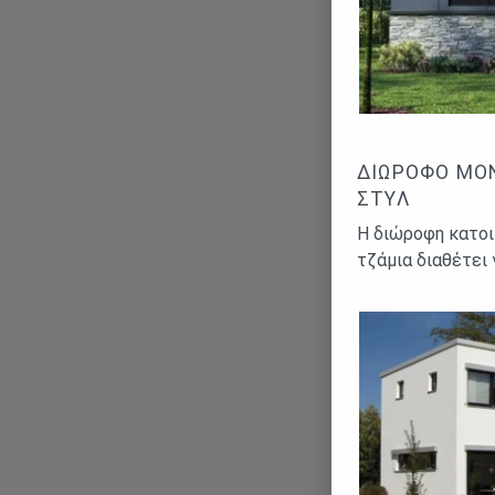
ΔΙΏΡΟΦΟ ΜΟΝ
ΣΤΥΛ
Η διώροφη κατοι
τζάμια διαθέτει