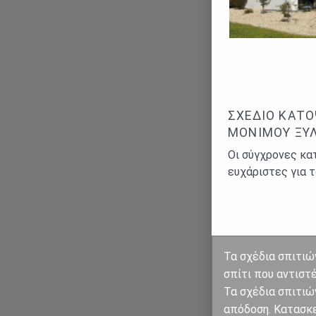
ΣΧΈΔΙΟ ΚΆΤΟ
ΜΌΝΙΜΟΥ ΞΥ
Οι σύγχρονες κατ
ευχάριστες για 
Τα σχἐδια σπιτιὠ
σπίτι που αντιστέ
Τα σχέδια σπιτιώ
απόδοση. Κατασκε