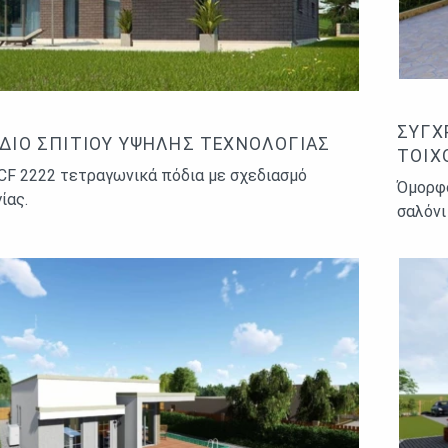
ΣΎΓΧ
ΔΙΟ ΣΠΙΤΙΟΎ ΥΨΗΛΉΣ ΤΕΧΝΟΛΟΓΊΑΣ
ΤΟΊΧ
ICF 2222 τετραγωνικά πόδια με σχεδιασμό
Όμορφο
ίας.
σαλόνι