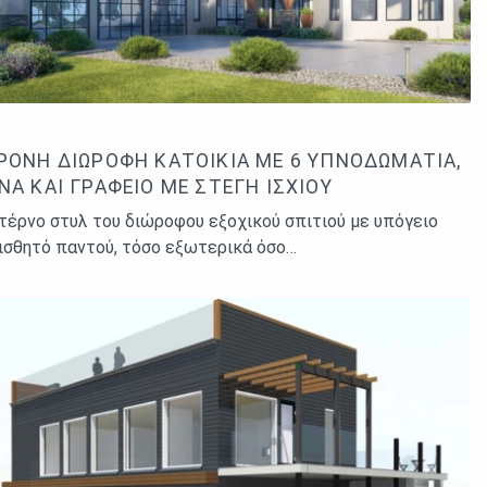
ΡΟΝΗ ΔΙΏΡΟΦΗ ΚΑΤΟΙΚΊΑ ΜΕ 6 ΥΠΝΟΔΩΜΆΤΙΑ,
ΝΑ ΚΑΙ ΓΡΑΦΕΊΟ ΜΕ ΣΤΈΓΗ ΙΣΧΊΟΥ
τέρνο στυλ του διώροφου εξοχικού σπιτιού με υπόγειο
αισθητό παντού, τόσο εξωτερικά όσο…