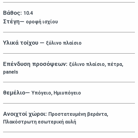
Βάθος:
10.4
Στέγη—
οροφή ισχίου
Υλικά τοίχου —
ξύλινο πλαίσιο
Επένδυση προσόψεων:
ξύλινο πλαίσιο, πέτρα,
panels
θεμέλιο—
Υπόγειο, Ημιυπόγειο
Ανοιχτοί χώροι:
Προστατευμένη βεράντα,
Πλακόστρωτη εσωτερική αυλή