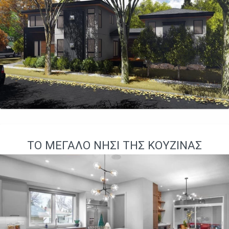
ΤΟ ΜΕΓΆΛΟ ΝΗΣΊ ΤΗΣ ΚΟΥΖΊΝΑΣ