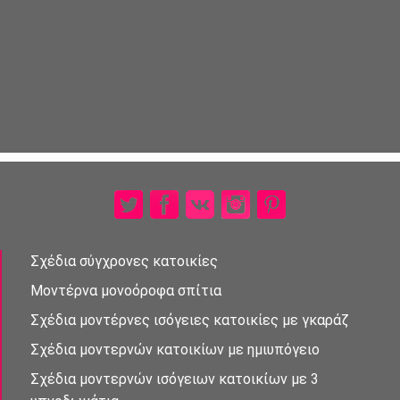
Σχέδια σύγχρονες κατοικίες
Μοντέρνα μονοὀροφα σπἰτια
Σχέδια μοντέρνες ισὀγειες κατοικίες με γκαράζ
Σχέδια μοντερνὠν κατοικίων με ημιυπόγειο
Σχέδια μοντερνών ισὀγειων κατοικἰων με 3