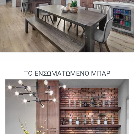
ΤΟ ΕΝΣΩΜΑΤΩΜΈΝΟ ΜΠΑΡ