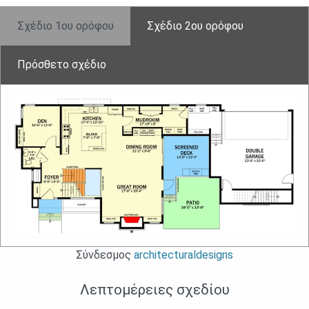
Σχέδιο 1ου ορόφου
Σχἐδιο 2ου ορόφου
Πρόσθετο σχέδιο
Σύνδεσμος
architecturaldesigns
Λεπτομέρειες σχεδίου