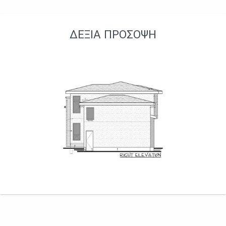
ΔΕΞΙΆ ΠΡΌΣΟΨΗ