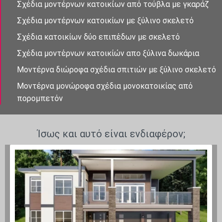
Σχέδια μοντέρνων κατοικἰων από τούβλα με γκαράζ
Σχέδια μοντέρνων κατοικίων με ξύλινο σκελετό
Σχέδια κατοικίων δὐο επιπἐδων με σκελετό
Σχέδια μοντἐρνων κατοικίὠν απο ξὐλινα δωκάρια
Μοντέρνα διώροφα σχέδια σπιτιών με ξύλινο σκελετό
Μοντέρνα μονώροφα σχέδια μονοκατοικίας από
πορομπετόν
Ίσως και αυτό είναι ενδιαφέρον;