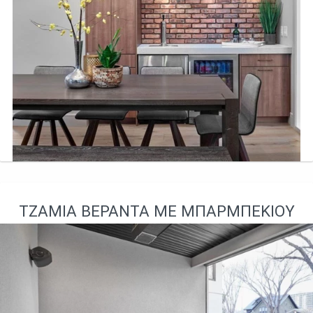
ΤΖΆΜΙΑ ΒΕΡΆΝΤΑ ΜΕ ΜΠΆΡΜΠΕΚΙΟΥ