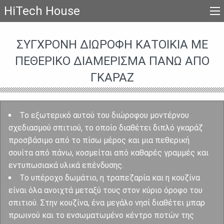
HiTech House
ΣΎΓΧΡΟΝΗ ΔΙΏΡΟΦΗ ΚΑΤΟΙΚΊΑ ΜΕ
ΠΕΘΕΡΙΚΌ ΔΙΑΜΈΡΙΣΜΑ ΠΆΝΩ ΑΠΌ
ΓΚΑΡΆΖ
Το εξωτερικό αυτού του διώροφου μοντέρνου
σχεδιασμού σπιτιού, το οποίο διαθέτει διπλό γκαράζ
προσβάσιμο από το πίσω μέρος και μια πεθερική
σουίτα από πάνω, κοσμείται από καθαρές γραμμές και
εντυπωσιακά υλικά επένδυσης.
Το υπέροχο δωμάτιο, η τραπεζαρία και η κουζίνα
είναι όλα ανοιχτά μεταξύ τους στον κύριο όροφο του
σπιτιού. Στην κουζίνα, ένα μεγάλο νησί διαθέτει μπαρ
πρωινού και το ενσωματωμένο κέντρο ποτών της