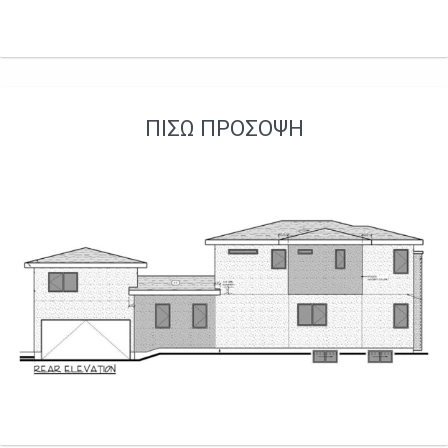
ΠΊΣΩ ΠΡΌΣΟΨΗ