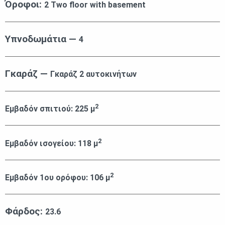
Όροφοι:
2 Two floor with basement
Υπνοδωμάτια —
4
Γκαράζ —
Γκαράζ 2 αυτοκινήτων
2
Εμβαδόν σπιτιού:
225
μ
2
Εμβαδόν ισογείου:
118
μ
2
Εμβαδόν 1ου ορόφου:
106
μ
Φάρδος:
23.6