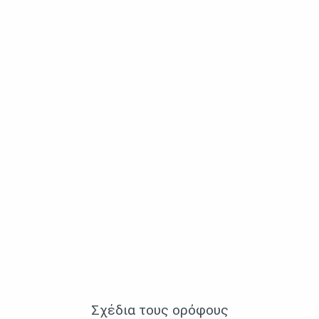
Σχέδια τους ορὀφους