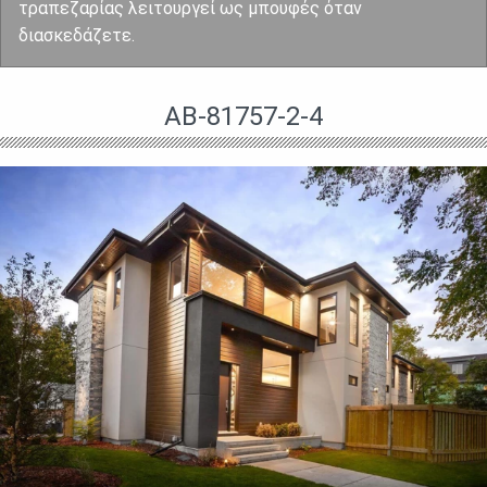
τραπεζαρίας λειτουργεί ως μπουφές όταν
διασκεδάζετε.
AB-81757-2-4