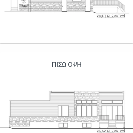
ΠΊΣΩ ΌΨΗ