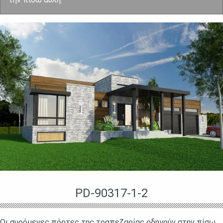
PD-90317-1-2
Οι συρόμενες πόρτες της τραπεζαρίας οδηγούν στην πίσω