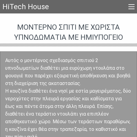
HiTech House
ΜΟΝΤΈΡΝΟ ΣΠΊΤΙ ΜΕ ΧΩΡΙΣΤΆ
ΥΠΝΟΔΩΜΆΤΙΑ ΜΕ ΗΜΙΥΠΌΓΕΙΟ
Αυτός ο μοντέρνος σχεδιασμός σπιτιού 2
υπνοδωματίων διαθέτει μια ευρύχωρη ντουλάπα στο
φουαγιέ που παρέχει εξαιρετική αποθήκευση και βοηθά
στη διαχείριση της ακαταστασίας.
Η κουζίνα διαθέτει ένα νησί με εστία μαγειρέματος, δύο
νεροχύτες στην πλευρά εργασίας και καθίσματα για
έως και πέντε άτομα στην άλλη πλευρά. Επίσης,
διαθέτει ένα τεράστιο ντουλάπι για επιπλέον
αποθηκευτικό χώρο. Μέσω των τεράστιων παραθύρων,
η κουζίνα έχει θέα στην τραπεζαρία, το καθιστικό και
την πίσω αυλή.