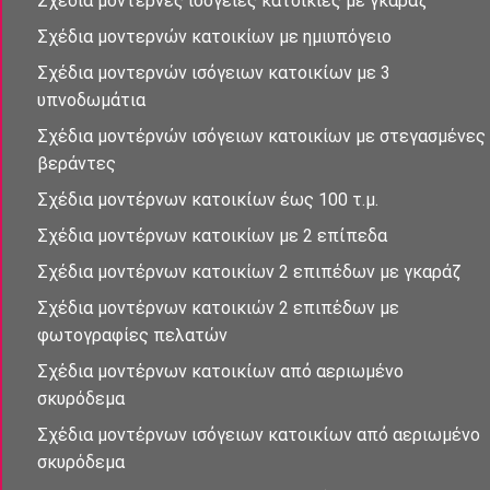
Σχέδια μοντέρνες ισὀγειες κατοικίες με γκαράζ
Σχέδια μοντερνὠν κατοικίων με ημιυπόγειο
Σχέδια μοντερνών ισὀγειων κατοικἰων με 3
υπνοδωμἀτια
Σχἐδια μοντέρνὠν ισὀγειων κατοικίων με στεγασμένες
βεράντες
Σχέδια μοντἐρνων κατοικἰων έως 100 τ.μ.
Σχέδια μοντέρνων κατοικίων με 2 επἰπεδα
Σχέδια μοντέρνων κατοικίων 2 επιπέδων με γκαράζ
Σχέδια μοντἐρνων κατοικιών 2 επιπἐδων με
φωτογραφίες πελατών
Σχἐδια μοντἐρνων κατοικἰων απὀ αεριωμένο
σκυρόδεμα
Σχἐδια μοντἐρνων ισὀγειων κατοικἰων απὀ αεριωμένο
σκυρόδεμα