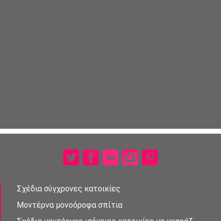
Σχέδια σύγχρονες κατοικίες
Μοντέρνα μονοὀροφα σπἰτια