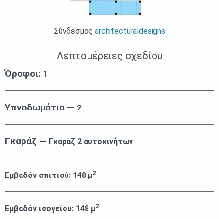
Σύνδεσμος
architecturaldesigns
Λεπτομέρειες σχεδίου
Όροφοι:
1
Υπνοδωμάτια —
2
Γκαράζ —
Γκαράζ 2 αυτοκινήτων
2
Εμβαδόν σπιτιού:
148
μ
2
Εμβαδόν ισογείου:
148
μ