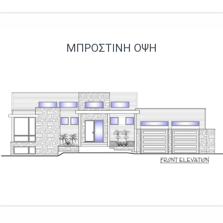
ΜΠΡΟΣΤΙΝΉ ΌΨΗ