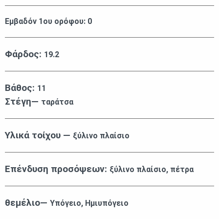
Εμβαδόν 1ου ορόφου:
0
Φάρδος:
19.2
Βάθος:
11
Στέγη—
ταράτσα
Υλικά τοίχου —
ξύλινο πλαίσιο
Επένδυση προσόψεων:
ξύλινο πλαίσιο, πέτρα
θεμέλιο—
Υπόγειο, Ημιυπόγειο