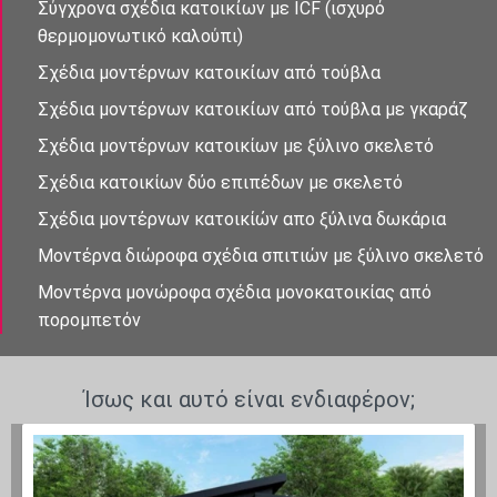
Σύγχρονα σχέδια κατοικἰων με ICF (ισχυρό
θερμομονωτικό καλούπι)
Σχέδια μοντέρνων κατοικἰων από τούβλα
Σχέδια μοντέρνων κατοικἰων από τούβλα με γκαράζ
Σχέδια μοντέρνων κατοικίων με ξύλινο σκελετό
Σχέδια κατοικίων δὐο επιπἐδων με σκελετό
Σχέδια μοντἐρνων κατοικίὠν απο ξὐλινα δωκάρια
Μοντέρνα διώροφα σχέδια σπιτιών με ξύλινο σκελετό
Μοντέρνα μονώροφα σχέδια μονοκατοικίας από
πορομπετόν
Ίσως και αυτό είναι ενδιαφέρον;