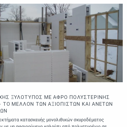
ΧΉΣ ΞΥΛΌΤΥΠΟΣ ΜΕ ΑΦΡΌ ΠΟΛΥΣΤΕΡΊΝΗΣ
) - ΤΟ ΜΈΛΛΟΝ ΤΩΝ ΑΞΙΌΠΙΣΤΩΝ ΚΑΙ ΆΝΕΤΩΝ
ΙΏΝ
εκτήματα κατασκευής μονολιθικών σκυροδέματος
ν με μη αφαιρούμενο καλούπι από πολυστυρένιο σε