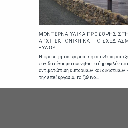
ΜΟΝΤΈΡΝΑ ΥΛΙΚΆ ΠΡΌΣΟΨΗΣ ΣΤ
ΑΡΧΙΤΕΚΤΟΝΙΚΉ ΚΑΙ ΤΟ ΣΧΕΔΙΑΣ
ΞΎΛΟΥ
Η πρόσοψη του φορείου, η επένδυση από ξύ
σανίδα είναι μια ασυνήθιστα δημοφιλής επι
αντιμετώπιση εμπορικών και οικιστικών κ
την επεξεργασία, το ξύλινο…