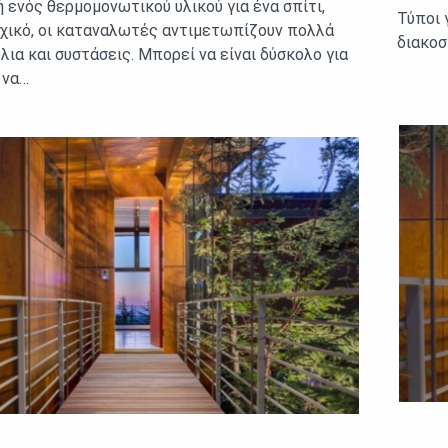
 ενός θερμομονωτικού υλικού για ένα σπίτι,
Τύποι 
οχικό, οι καταναλωτές αντιμετωπίζουν πολλά
διακοσ
ια και συστάσεις. Μπορεί να είναι δύσκολο για
 να…