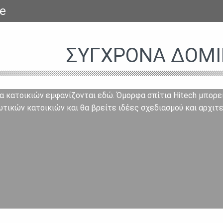
e
ΣΎΓΧΡΟΝΑ ΔΟΜΙ
α κατοικιών εμφανίζονται εδώ. Όμορφα σπίτια Hitech μπορεί
ωτικών κατοικιών και θα βρείτε ιδέες σχεδιασμού και αρχιτε