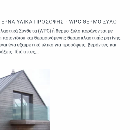
ΈΡΝΑ ΥΛΙΚΆ ΠΡΌΣΟΨΗΣ - WPC ΘΕΡΜΟ ΞΎΛΟ
λαστικά Σύνθετα (WPC) ή θερμο-ξύλο παράγονται με
η πριονιδιού και θερμαινόμενης θερμοπλαστικής ρητίνης.
ίναι ένα εξαιρετικό υλικό για προσόψεις, βεράντες και
άξεις. Ιδιότητες,…