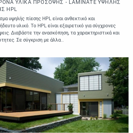
ΡΟΝΑ ΥΛΙΚΆ ΠΡΌΣΟΨΗΣ - LAMINATE ΥΨΗΛΉΣ
ΗΣ HPL
σμα υψηλής πίεσης HPL είναι ανθεκτικό και
ήδευτο υλικό. Το HPL είναι εξαιρετικό για σύγχρονες
εις. Διαβάστε την ανασκόπηση, τα χαρακτηριστικά και
ιότητες. Σε σύγκριση με άλλα…