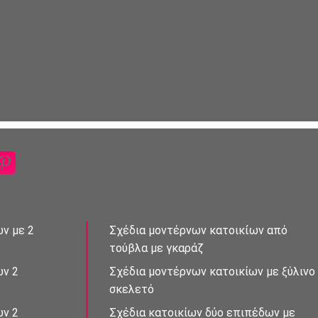
ν με 2
Σχέδια μοντέρνων κατοικἰων από
τούβλα με γκαράζ
ων 2
Σχέδια μοντέρνων κατοικίων με ξύλινο
σκελετό
ών 2
Σχέδια κατοικίων δὐο επιπἐδων με