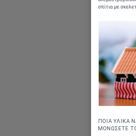
σπίτια με σκελετ
ΠΟΙΑ ΥΛΙΚΆ 
ΜΟΝΏΣΕΤΕ ΤΟ