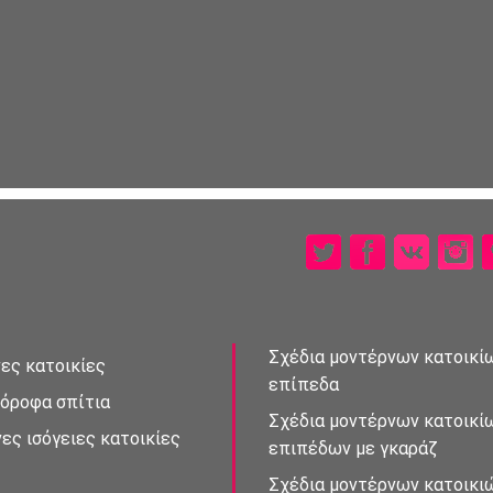
Σχέδια μοντέρνων κατοικίω
ες κατοικίες
επἰπεδα
ὀροφα σπἰτια
Σχέδια μοντέρνων κατοικί
ες ισὀγειες κατοικίες
επιπέδων με γκαράζ
Σχέδια μοντἐρνων κατοικι