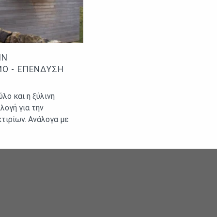
ΗΝ
ΜΌ - ΕΠΈΝΔΥΣΗ
λο και η ξύλινη
λογή για την
τιρίων. Ανάλογα με