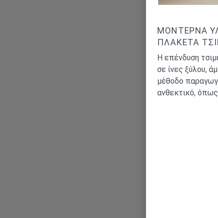
ΜΟΝΤΈΡΝΑ ΥΛ
ΠΛΑΚΈΤΑ ΤΣ
Η επένδυση τσιμ
σε ίνες ξύλου, ά
μέθοδο παραγωγή
ανθεκτικό, όπως