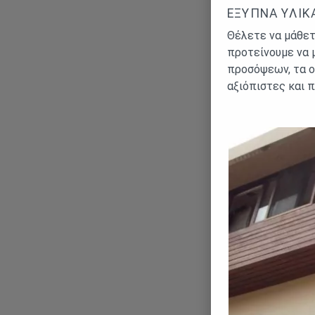
ΈΞΥΠΝΑ ΥΛΙΚ
Θέλετε να μάθετε
προτείνουμε να 
προσόψεων, τα ο
αξιόπιστες και 