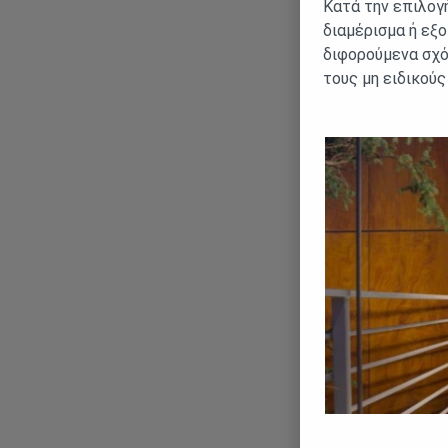
Κατά την επιλογή
διαμέρισμα ή εξ
διφορούμενα σχόλ
τους μη ειδικούς