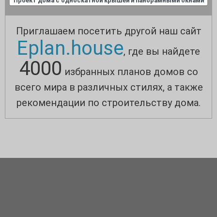
Проект дома с односкатной крышей и панорамными окнами
Приглашаем посетить другой наш сайт
Eplan.house
, где вы найдете
4000
избранных планов домов со
всего мира в различных стилях, а также
рекомендации по строительству дома.