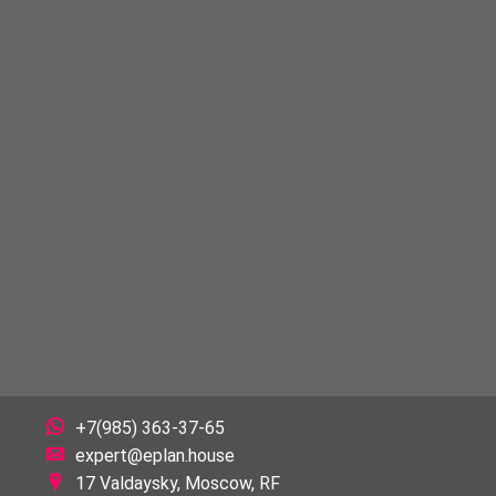
+7(985) 363-37-65
expert@eplan.house
17 Valdaysky, Moscow, RF