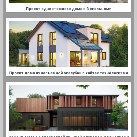
Проект одноэтажного дома с 3 спальнями
Проект дома из несъемной опалубки с хайтек технологиями