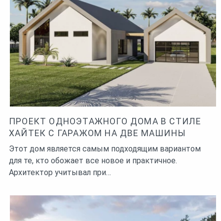
ПРОЕКТ ОДНОЭТАЖНОГО ДОМА В СТИЛЕ
ХАЙТЕК С ГАРАЖОМ НА ДВЕ МАШИНЫ
Этот дом является самым подходящим вариантом
для те, кто обожает все новое и практичное.
Архитектор учитывал при…