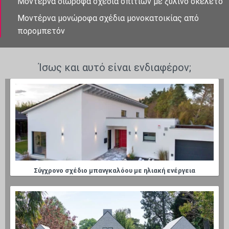
Μοντέρνα διώροφα σχέδια σπιτιών με ξύλινο σκελετό
Μοντέρνα μονώροφα σχέδια μονοκατοικίας από
πορομπετόν
Ίσως και αυτό είναι ενδιαφέρον;
Σύγχρονο σχέδιο μπανγκαλόου με ηλιακή ενέργεια