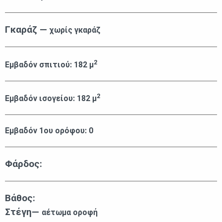
Γκαράζ —
χωρίς γκαράζ
2
Εμβαδόν σπιτιού:
182
μ
2
Εμβαδόν ισογείου:
182
μ
Εμβαδόν 1ου ορόφου:
0
Φάρδος:
Βάθος:
Στέγη—
αέτωμα οροφή