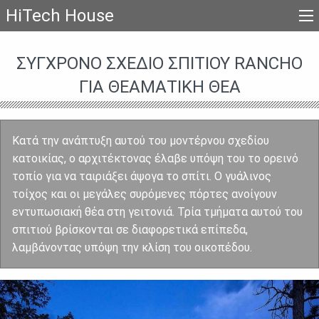
HiTech House
ΣΎΓΧΡΟΝΟ ΣΧΈΔΙΟ ΣΠΙΤΙΟΎ RANCHO
ΓΙΑ ΘΕΑΜΑΤΙΚΉ ΘΈΑ
Κατά την ανάπτυξη αυτού του μοντέρνου σχεδίου
κατοικίας, ο αρχιτέκτονας έλαβε υπόψη του το ορεινό
τοπίο για να ταιριάξει άψογα το σπίτι. Ο γυάλινος
τοίχος και οι μεγάλες συρόμενες πόρτες ανοίγουν
εντυπωσιακή θέα στη γειτονιά. Τρία τμήματα αυτού του
σπιτιού βρίσκονται σε διαφορετικά επίπεδα,
λαμβάνοντας υπόψη την κλίση του οικοπέδου.