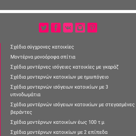
Σχέδια σύγχρονες κατοικίες
Μοντέρνα μονοὀροφα σπἰτια
Σχέδια μοντέρνες ισὀγειες κατοικίες με γκαράζ
Σχέδια μοντερνὠν κατοικίων με ημιυπόγειο
Σχέδια μοντερνών ισὀγειων κατοικἰων με 3
υπνοδωμἀτια
Σχἐδια μοντέρνὠν ισὀγειων κατοικίων με στεγασμένες
βεράντες
Σχέδια μοντἐρνων κατοικἰων έως 100 τ.μ.
Σχέδια μοντέρνων κατοικίων με 2 επἰπεδα