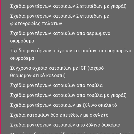
Σχέδια μοντέρνων κατοικίων 2 επιπέδων με γκαράζ
Σχέδια μοντἐρνων κατοικιών 2 επιπἐδων με
φωτογραφίες πελατών
Σχἐδια μοντἐρνων κατοικἰων απὀ αεριωμένο
σκυρόδεμα
Σχἐδια μοντἐρνων ισὀγειων κατοικἰων απὀ αεριωμένο
σκυρόδεμα
Σύγχρονα σχέδια κατοικἰων με ICF (ισχυρό
θερμομονωτικό καλούπι)
Σχέδια μοντέρνων κατοικἰων από τούβλα
Σχέδια μοντέρνων κατοικἰων από τούβλα με γκαράζ
Σχέδια μοντέρνων κατοικίων με ξύλινο σκελετό
Σχέδια κατοικίων δὐο επιπἐδων με σκελετό
Σχέδια μοντἐρνων κατοικίὠν απο ξὐλινα δωκάρια