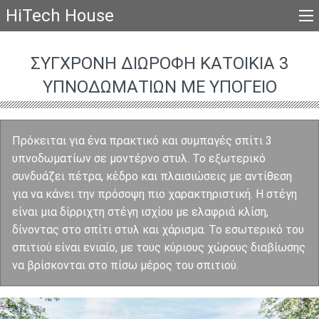
HiTech House
ΣΎΓΧΡΟΝΗ ΔΙΏΡΟΦΗ ΚΑΤΟΙΚΊΑ 3
ΥΠΝΟΔΩΜΑΤΊΩΝ ΜΕ ΥΠΌΓΕΙΟ
Πρόκειται για ένα πρακτικό και συμπαγές σπίτι 3
υπνοδωματίων σε μοντέρνο στυλ. Το εξωτερικό
συνδυάζει πέτρα, κέδρο και πλαισιώσεις με αντίθεση
για να κάνει την πρόσοψη πιο χαρακτηριστική. Η στέγη
είναι μια δίρριχτη στέγη ισχίου με ελαφριά κλίση,
δίνοντας στο σπίτι στυλ και χάρισμα. Το εσωτερικό του
σπιτιού είναι ενιαίο, με τους κύριους χώρους διαβίωσης
να βρίσκονται στο πίσω μέρος του σπιτιού.