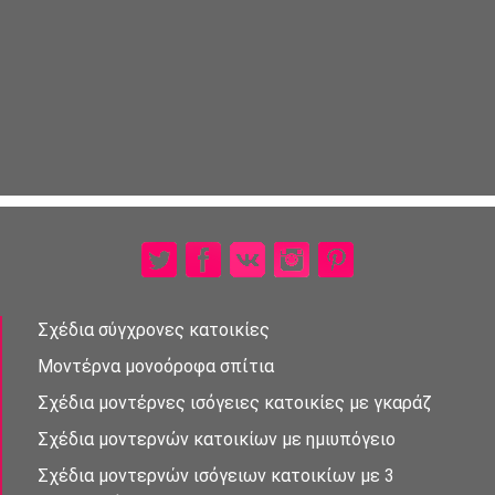
Σχέδια σύγχρονες κατοικίες
Μοντέρνα μονοὀροφα σπἰτια
Σχέδια μοντέρνες ισὀγειες κατοικίες με γκαράζ
Σχέδια μοντερνὠν κατοικίων με ημιυπόγειο
Σχέδια μοντερνών ισὀγειων κατοικἰων με 3