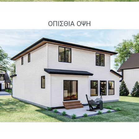
ΟΠΊΣΘΙΑ ΌΨΗ