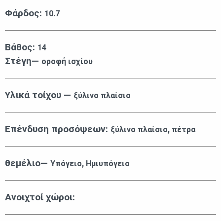
Φάρδος:
10.7
Βάθος:
14
Στέγη—
οροφή ισχίου
Υλικά τοίχου —
ξύλινο πλαίσιο
Επένδυση προσόψεων:
ξύλινο πλαίσιο, πέτρα
θεμέλιο—
Υπόγειο, Ημιυπόγειο
Ανοιχτοί χώροι: