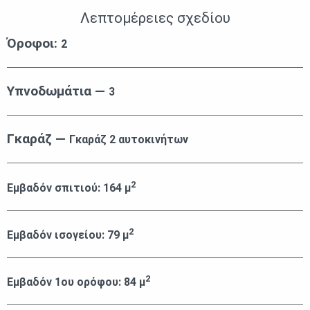
Λεπτομέρειες σχεδίου
Όροφοι:
2
Υπνοδωμάτια —
3
Γκαράζ —
Γκαράζ 2 αυτοκινήτων
2
Εμβαδόν σπιτιού:
164
μ
2
Εμβαδόν ισογείου:
79
μ
2
Εμβαδόν 1ου ορόφου:
84
μ