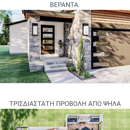
ΒΕΡΆΝΤΑ.
ΤΡΙΣΔΙΆΣΤΑΤΗ ΠΡΟΒΟΛΉ ΑΠΌ ΨΗΛΆ