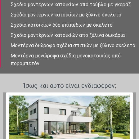
Σχέδια μοντέρνων κατοικἰων από τούβλα με γκαράζ
Σχέδια μοντέρνων κατοικίων με ξύλινο σκελετό
Σχέδια κατοικίων δὐο επιπἐδων με σκελετό
Σχέδια μοντἐρνων κατοικίὠν απο ξὐλινα δωκάρια
Μοντέρνα διώροφα σχέδια σπιτιών με ξύλινο σκελετό
Μοντέρνα μονώροφα σχέδια μονοκατοικίας από
πορομπετόν
Ίσως και αυτό είναι ενδιαφέρον;