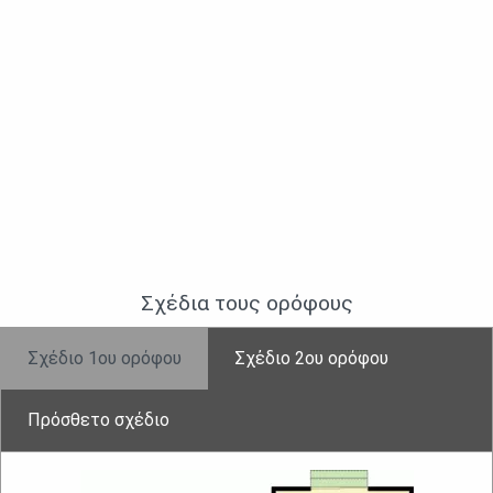
Σχέδια τους ορὀφους
Σχέδιο 1ου ορόφου
Σχἐδιο 2ου ορόφου
Πρόσθετο σχέδιο