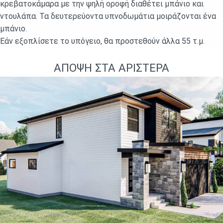
κρεβατοκάμαρα με την ψηλή οροφή διαθέτει μπάνιο και
ντουλάπα. Τα δευτερεύοντα υπνοδωμάτια μοιράζονται ένα
μπάνιο.
Εάν εξοπλίσετε το υπόγειο, θα προστεθούν άλλα 55 τ.μ.
ΆΠΟΨΗ ΣΤΑ ΑΡΙΣΤΕΡΆ