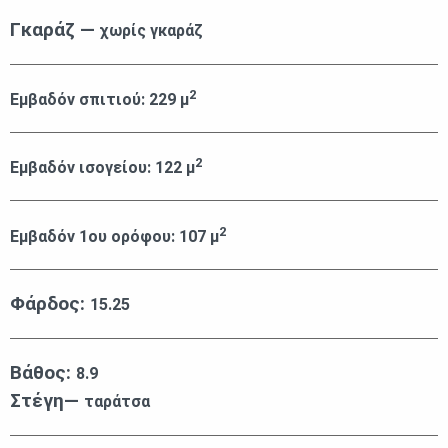
Γκαράζ —
χωρίς γκαράζ
2
Εμβαδόν σπιτιού:
229
μ
2
Εμβαδόν ισογείου:
122
μ
2
Εμβαδόν 1ου ορόφου:
107
μ
Φάρδος:
15.25
Βάθος:
8.9
Στέγη—
ταράτσα