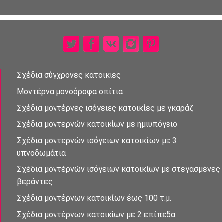
Σχέδια σύγχρονες κατοικίες
Μοντέρνα μονοὀροφα σπἰτια
Σχέδια μοντέρνες ισὀγειες κατοικίες με γκαράζ
Σχέδια μοντερνὠν κατοικίων με ημιυπόγειο
Σχέδια μοντερνών ισὀγειων κατοικἰων με 3
υπνοδωμἀτια
Σχἐδια μοντέρνὠν ισὀγειων κατοικίων με στεγασμένες
βεράντες
Σχέδια μοντἐρνων κατοικἰων έως 100 τ.μ.
Σχέδια μοντέρνων κατοικίων με 2 επἰπεδα