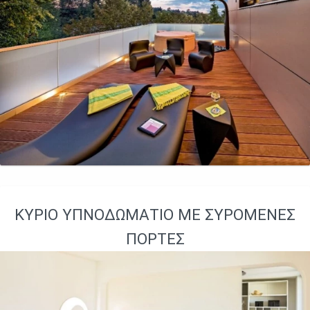
ΚΎΡΙΟ ΥΠΝΟΔΩΜΆΤΙΟ ΜΕ ΣΥΡΌΜΕΝΕΣ
ΠΌΡΤΕΣ