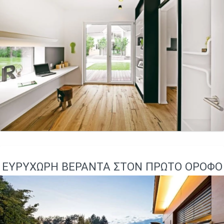
ΕΥΡΎΧΩΡΗ ΒΕΡΆΝΤΑ ΣΤΟΝ ΠΡΏΤΟ ΌΡΟΦΟ