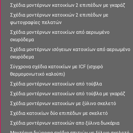
Σχέδια μοντέρνων κατοικίων 2 επιπέδων με γκαράζ
Σχέδια μοντἐρνων κατοικιών 2 επιπἐδων με
φωτογραφίες πελατών
Σχἐδια μοντἐρνων κατοικἰων απὀ αεριωμένο
σκυρόδεμα
Σχἐδια μοντἐρνων ισὀγειων κατοικἰων απὀ αεριωμένο
σκυρόδεμα
Σύγχρονα σχέδια κατοικἰων με ICF (ισχυρό
θερμομονωτικό καλούπι)
Σχέδια μοντέρνων κατοικἰων από τούβλα
Σχέδια μοντέρνων κατοικἰων από τούβλα με γκαράζ
Σχέδια μοντέρνων κατοικίων με ξύλινο σκελετό
Σχέδια κατοικίων δὐο επιπἐδων με σκελετό
Σχέδια μοντἐρνων κατοικίὠν απο ξὐλινα δωκάρια
Μοντέρνα διώροφα σχέδια σπιτιών με ξύλινο σκελετό