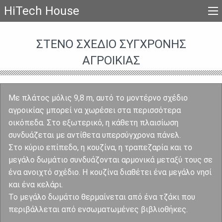
HiTech House
ΣΤΕΝΌ ΣΧΈΔΙΟ ΣΎΓΧΡΟΝΗΣ
ΑΓΡΟΙΚΊΑΣ
Με πλάτος μόλις 9,8 m, αυτό το μοντέρνο σχέδιο
αγροικίας μπορεί να χωρέσει στα περισσότερα
οικόπεδα. Στο εξωτερικό, η κάθετη πλαισίωση
συνδυάζεται με αντίθετα υπερσύγχρονα πάνελ.
Στο κύριο επίπεδο, η κουζίνα, η τραπεζαρία και το
μεγάλο δωμάτιο συνδυάζονται αρμονικά μεταξύ τους σε
ένα ανοιχτό σχέδιο. Η κουζίνα διαθέτει ένα μεγάλο νησί
και ένα κελάρι.
Το μεγάλο δωμάτιο θερμαίνεται από ένα τζάκι που
περιβάλλεται από ενσωματωμένες βιβλιοθήκες.