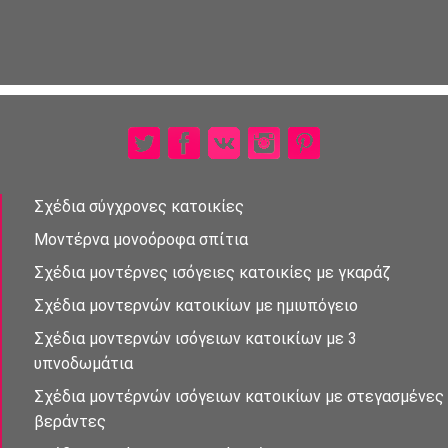
Σχέδια σύγχρονες κατοικίες
Μοντέρνα μονοὀροφα σπἰτια
Σχέδια μοντέρνες ισὀγειες κατοικίες με γκαράζ
Σχέδια μοντερνὠν κατοικίων με ημιυπόγειο
Σχέδια μοντερνών ισὀγειων κατοικἰων με 3
υπνοδωμἀτια
Σχἐδια μοντέρνὠν ισὀγειων κατοικίων με στεγασμένες
βεράντες