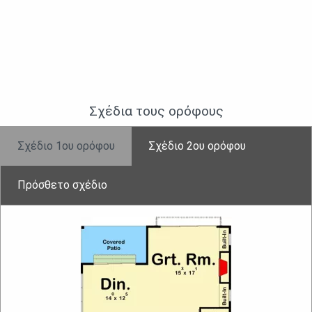
Σχέδια τους ορὀφους
Σχέδιο 1ου ορόφου
Σχἐδιο 2ου ορόφου
Πρόσθετο σχέδιο