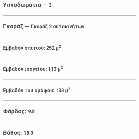
Υπνοδωμάτια —
3
Γκαράζ —
Γκαράζ 2 αυτοκινήτων
2
Εμβαδόν σπιτιού:
252
μ
2
Εμβαδόν ισογείου:
113
μ
2
Εμβαδόν 1ου ορόφου:
133
μ
Φάρδος:
9.8
Βάθος:
18.3