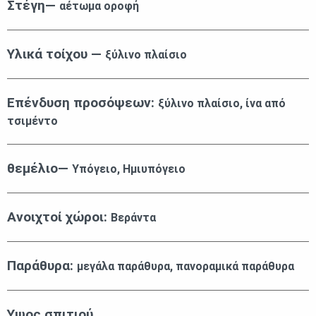
Στέγη—
αέτωμα οροφή
Υλικά τοίχου —
ξύλινο πλαίσιο
Επένδυση προσόψεων:
ξύλινο πλαίσιο, ίνα από
τσιμέντο
θεμέλιο—
Υπόγειο, Ημιυπόγειο
Ανοιχτοί χώροι:
Βεράντα
Παράθυρα:
μεγάλα παράθυρα, πανοραμικά παράθυρα
Υψος σπιτιού