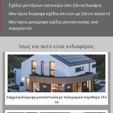
Σχέδια μοντἐρνων κατοικίὠν απο ξὐλινα δωκάρια
Μοντέρνα διώροφα σχέδια σπιτιών με ξύλινο σκελετό
Μοντέρνα μονώροφα σχέδια μονοκατοικίας από
πορομπετόν
Ίσως και αυτό είναι ενδιαφέρον;
Σύγχρονη διώροφη μονοκατοικία με πανοραμικά παράθυρα 10 x
10