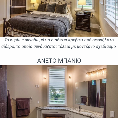
Το κυρίως υπνοδωμάτιο διαθέτει κρεβάτι από σφυρήλατο
σίδερο, το οποίο συνδυάζεται τέλεια με μοντέρνο σχεδιασμό.
ΆΝΕΤΟ ΜΠΆΝΙΟ