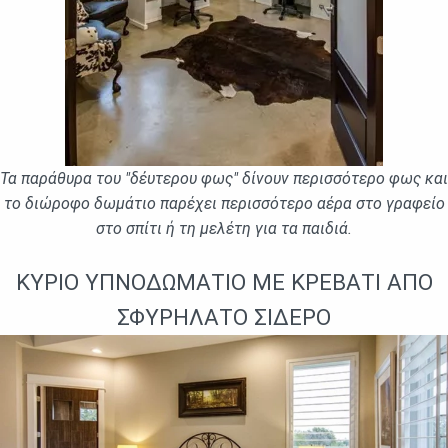
Τα παράθυρα του "δἐυτερου φως" δίνουν περισσότερο φως και
το διώροφο δωμάτιο παρέχει περισσότερο αέρα στο γραφείο
στο σπίτι ή τη μελέτη για τα παιδιά.
ΚΎΡΙΟ ΥΠΝΟΔΩΜΆΤΙΟ ΜΕ ΚΡΕΒΆΤΙ ΑΠΌ
ΣΦΥΡΉΛΑΤΟ ΣΊΔΕΡΟ