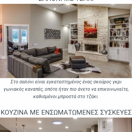
Στο σαλόνι είναι εγκατεστημένος ένας σκούρος γκρι
γωνιακός καναπές, οπότε ήταν πιο άνετο να επικοινωνείτε,
καθισμένοι μπροστά στο τζάκι.
ΚΟΥΖΊΝΑ ΜΕ ΕΝΣΩΜΑΤΩΜΈΝΕΣ ΣΥΣΚΕΥΈΣ