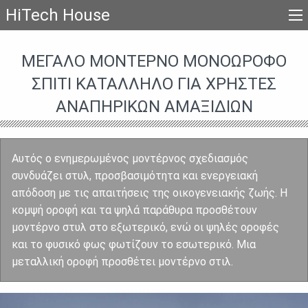
HiTech House
ΜΕΓΆΛΟ ΜΟΝΤΈΡΝΟ ΜΟΝΟΏΡΟΦΟ
ΣΠἸΤΙ ΚΑΤΆΛΛΗΛΟ ΓΙΑ ΧΡΉΣΤΕΣ
ΑΝΑΠΗΡΙΚΏΝ ΑΜΑΞΙΔΊΩΝ
Αυτός ο ενημερωμένος μοντέρνος σχεδιασμός
συνδυάζει στυλ, προσβασιμότητα και ενεργειακή
απόδοση με τις απαιτήσεις της οικογενειακής ζωής. Η
κομψή οροφή και τα ψηλά παράθυρα προσθέτουν
μοντέρνο στυλ στο εξωτερικό, ενώ οι ψηλές οροφές
και το φυσικό φως φωτίζουν το εσωτερικό. Μια
μεταλλική οροφή προσθέτει μοντέρνο στιλ.