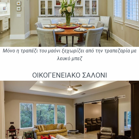
Μόνο η τραπἐζι του μαόνι ξεχωρίζει από την τραπεζαρία με
λευκό μπεζ
ΟΙΚΟΓΕΝΕΙΑΚΌ ΣΑΛΌΝΙ