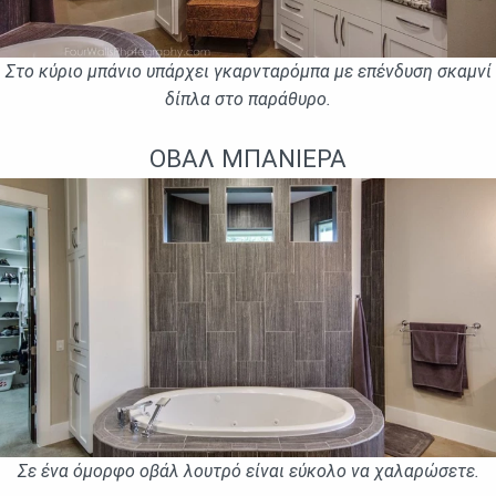
Στο κύριο μπάνιο υπάρχει γκαρνταρόμπα με επένδυση σκαμνί
δίπλα στο παράθυρο.
ΟΒΆΛ ΜΠΑΝΙΈΡΑ
Σε ένα όμορφο οβάλ λουτρό είναι εύκολο να χαλαρώσετε.