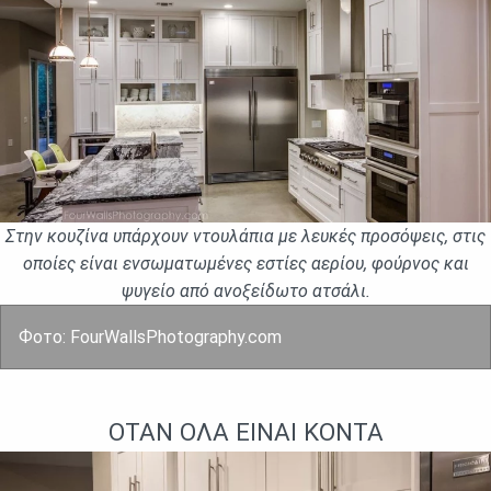
Στην κουζίνα υπάρχουν ντουλάπια με λευκές προσόψεις, στις
οποίες είναι ενσωματωμένες εστίες αερίου, φούρνος και
ψυγείο από ανοξείδωτο ατσάλι.
Фото: FourWallsPhotography.com
ΌΤΑΝ ΌΛΑ ΕΊΝΑΙ ΚΟΝΤΆ