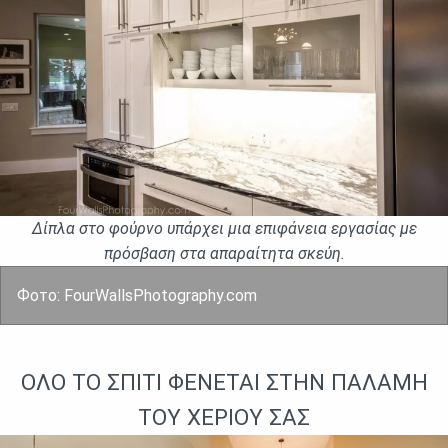
Δίπλα στο φούρνο υπάρχει μια επιφάνεια εργασίας με
πρόσβαση στα απαραίτητα σκεύη.
Фото: FourWallsPhotography.com
ΌΛΟ ΤΟ ΣΠΊΤΙ ΦἘΝΕΤΑΙ ΣΤΗΝ ΠΑΛΆΜΗ
ΤΟΥ ΧΕΡΙΟΎ ΣΑΣ