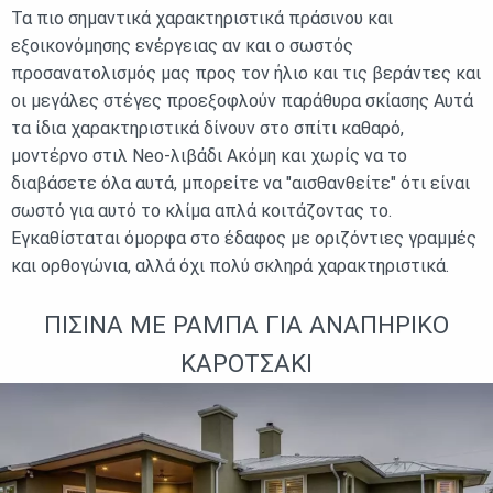
Τα πιο σημαντικά χαρακτηριστικά πράσινου και
εξοικονόμησης ενέργειας αν και ο σωστός
προσανατολισμός μας προς τον ήλιο και τις βεράντες και
οι μεγάλες στέγες προεξοφλούν παράθυρα σκίασης Αυτά
τα ίδια χαρακτηριστικά δίνουν στο σπίτι καθαρό,
μοντέρνο στιλ Neo-λιβάδι Ακόμη και χωρίς να το
διαβάσετε όλα αυτά, μπορείτε να "αισθανθείτε" ότι είναι
σωστό για αυτό το κλίμα απλά κοιτάζοντας το.
Εγκαθίσταται όμορφα στο έδαφος με οριζόντιες γραμμές
και ορθογώνια, αλλά όχι πολύ σκληρά χαρακτηριστικά.
ΠΙΣΊΝΑ ΜΕ ΡΆΜΠΑ ΓΙΑ ΑΝΑΠΗΡΙΚΌ
ΚΑΡΟΤΣΆΚΙ