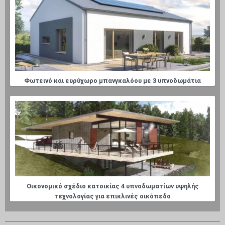
Φωτεινό και ευρύχωρο μπανγκαλόου με 3 υπνοδωμάτια
Οικονομικό σχέδιο κατοικίας 4 υπνοδωματίων υψηλής
τεχνολογίας για επικλινές οικόπεδο