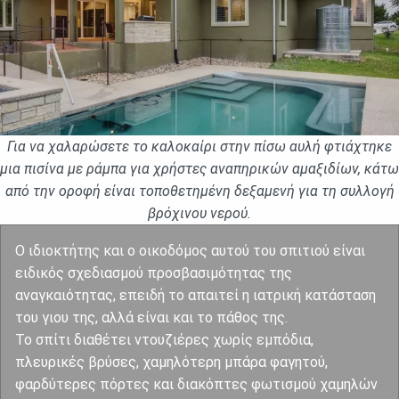
Για να χαλαρώσετε το καλοκαίρι στην πίσω αυλή φτιάχτηκε
μια πισίνα με ράμπα για χρήστες αναπηρικών αμαξιδίων, κάτω
από την οροφή είναι τοποθετημένη δεξαμενή για τη συλλογή
βρόχινου νερού.
Ο ιδιοκτήτης και ο οικοδόμος αυτού του σπιτιού είναι
ειδικός σχεδιασμού προσβασιμότητας της
αναγκαιότητας, επειδή το απαιτεί η ιατρική κατάσταση
του γιου της, αλλά είναι και το πάθος της.
Το σπίτι διαθέτει ντουζιέρες χωρίς εμπόδια,
πλευρικές βρύσες, χαμηλότερη μπάρα φαγητού,
φαρδύτερες πόρτες και διακόπτες φωτισμού χαμηλών