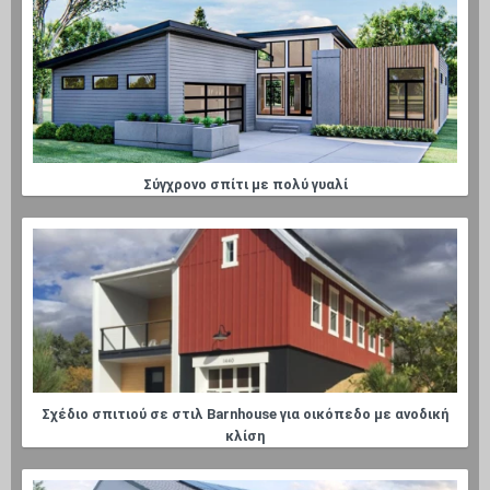
Σύγχρονο σπίτι με πολύ γυαλί
Σχέδιο σπιτιού σε στιλ Barnhouse για οικόπεδο με ανοδική
κλίση