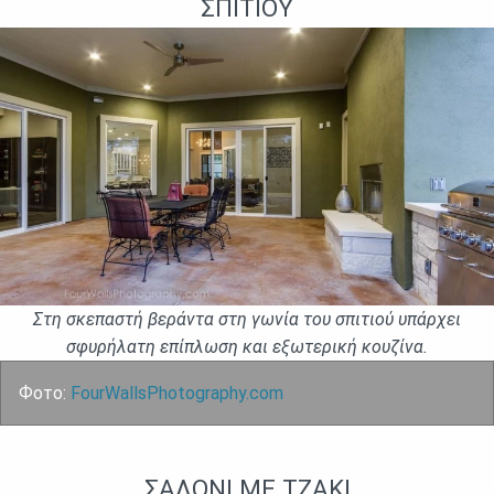
ΣΠΙΤΙΟΎ
Στη σκεπαστή βεράντα στη γωνία του σπιτιού υπάρχει
σφυρήλατη επίπλωση και εξωτερική κουζίνα.
Фото:
FourWallsPhotography.com
ΣΑΛΌΝΙ ΜΕ ΤΖΆΚΙ