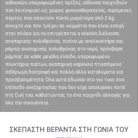
αιθουσών, υπερυψωμένες πρίζες, αίθουσα παιχνιδιών
που λειτουργεί ως χώρος φυσικοθεραπείας, συρόμενες
πόρτες που απαιτούν πίεση μικρότερη από 2 kg
ανοιχτό και που τρέχει σε κομμάτια που είναι εσοχή
στην πλάκα για να επιτρέπεται η εύκολη διέλευση
αναπηρικής πολυθρόνας, πισίνα με ανελκυστήρα και
ράμπα αναπηρικής πολυθρόνας στο νερό, πρόσβαση
ράμπας σε κάθε μεγάλη είσοδο, υπερυψωμένα
πλυντήρια πιάτων, αναπηρική καρέκλα πτυσσόμενο
σιδέρωμα διατροφή και πολλά άλλα καταλύματα για
προσβασιμότητα. Όλα αυτά έδωσαν στο γιο τους ένα
επίπεδο ανεξαρτησίας που δεν είχε απολαύσει ποτέ
στη ζωή του, καθιστώντας το ένα παιχνίδι αλλαγής για
όλη την οικογένεια.
ΣΚΕΠΑΣΤΉ ΒΕΡΆΝΤΑ ΣΤΗ ΓΩΝΊΑ ΤΟΥ