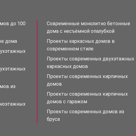
мов до 100
Современные монолитно бетонные
дома с несъёмной опалубкой
ые дома
Проекты каркасных домов в
современном стиле
вухэтажных
Проекты современных двухэтажных
каркасных домов
вухэтажных
Проекты современных кирпичных
домов
мов из
Проекты современных кирпичных
домов с гаражом
дноэтажных
Проекты современных домов из
бруса