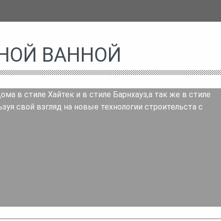
НОЙ ВАННОЙ
а в стиле Хайтек и в стиле Барнхауз,а так же в стиле
зуя свой взгляд на новые технологии строительста с