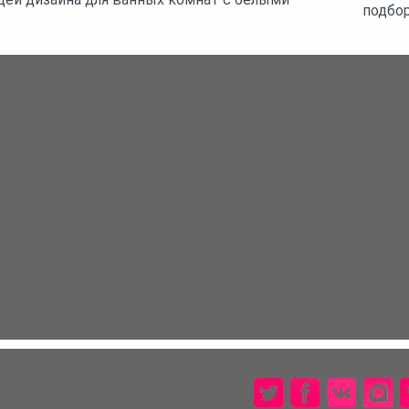
подбо