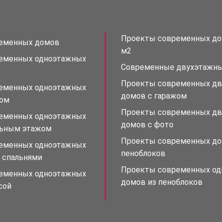
Проекты современных до
еменных домов
м2
еменных одноэтажных
Современные двухэтажн
Проекты современных д
еменных одноэтажных
домов с гаражом
жом
Проекты современных д
еменных одноэтажных
домов с фото
льным этажом
Проекты современных до
еменных одноэтажных
пеноблоков
 спальнями
Проекты современных о
еменных одноэтажных
домов из пеноблоков
сой