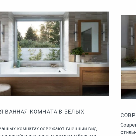
Я ВАННАЯ КОМНАТА В БЕЛЫХ
СОВР
Совре
ванных комнатах освежают внешний вид.
стильн
еи дизайна для ванных комнат с белыми