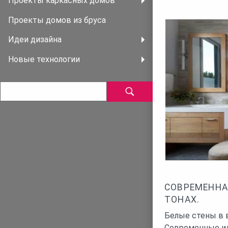
Проекты каркасных домов
Проекты домов из бруса
Идеи дизайна
Новые технологии
СОВРЕМЕННА
ТОНАХ.
Белые стены в 
Современные ид