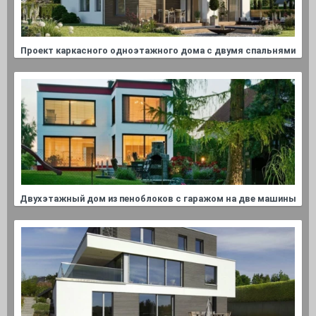
Проект каркасного одноэтажного дома с двумя спальнями
Двухэтажный дом из пеноблоков с гаражом на две машины