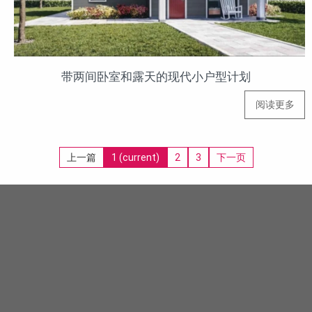
带两间卧室和露天的现代小户型计划
阅读更多
上一篇
1
(current)
2
3
下一页