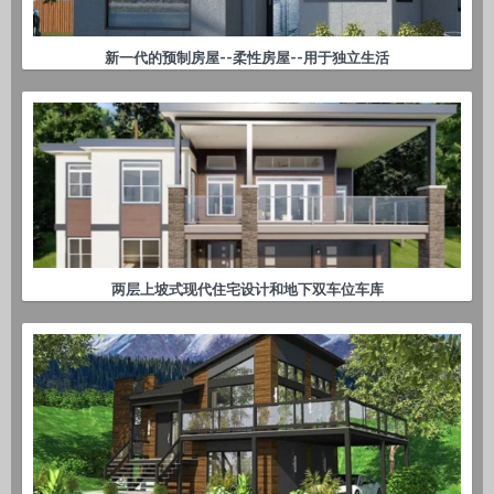
新一代的预制房屋--柔性房屋--用于独立生活
两层上坡式现代住宅设计和地下双车位车库