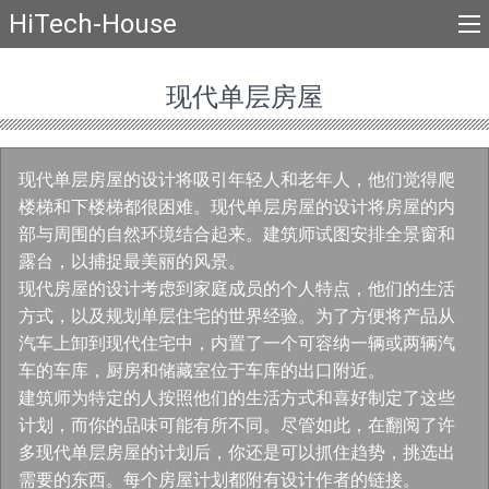
HiTech-House
现代单层房屋
现代单层房屋的设计将吸引年轻人和老年人，他们觉得爬
楼梯和下楼梯都很困难。现代单层房屋的设计将房屋的内
部与周围的自然环境结合起来。建筑师试图安排全景窗和
露台，以捕捉最美丽的风景。
现代房屋的设计考虑到家庭成员的个人特点，他们的生活
方式，以及规划单层住宅的世界经验。为了方便将产品从
汽车上卸到现代住宅中，内置了一个可容纳一辆或两辆汽
车的车库，厨房和储藏室位于车库的出口附近。
建筑师为特定的人按照他们的生活方式和喜好制定了这些
计划，而你的品味可能有所不同。尽管如此，在翻阅了许
多现代单层房屋的计划后，你还是可以抓住趋势，挑选出
需要的东西。每个房屋计划都附有设计作者的链接。