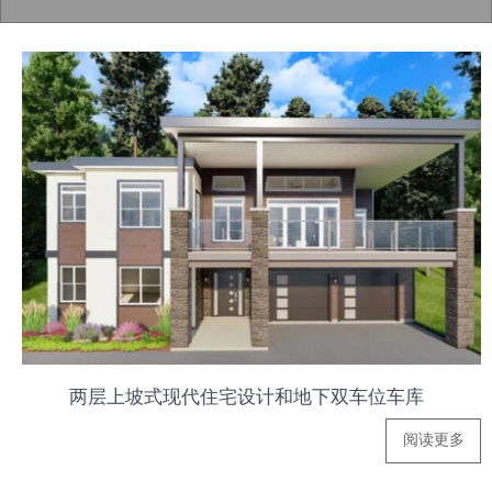
两层上坡式现代住宅设计和地下双车位车库
阅读更多