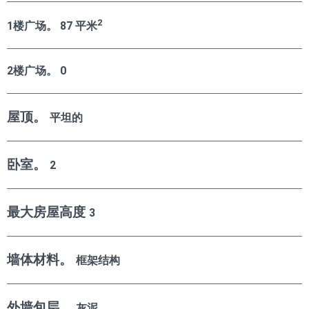
2
1楼广场。
87
平米
2楼广场。
0
屋顶。
平坦的
卧室。
2
最大房屋高度
3
墙体材料。
框架结构
外墙包层。
灰泥