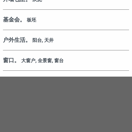
基金会。
板坯
户外生活。
阳台, 天井
窗口。
大窗户, 全景窗, 窗台