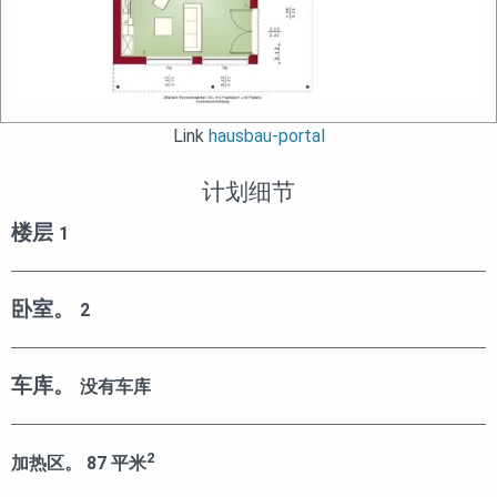
Link
hausbau-portal
计划细节
楼层
1
卧室。
2
车库。
没有车库
2
加热区。
87
平米