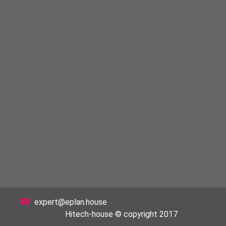
expert@eplan.house
Hitech-house © copyright 2017