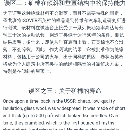
误区二：矿棉在倾斜和垂直结构中的保持能力
为了证明这种绝缘材料不会滑落，而且不需要特殊的固定，
圣戈班将ISOVER石英棉的样品送到特维尔汽车制造研究所进
行测试。该材料在试验台上接受了一系列振动频率高达每分
钟三千次的振动试验，创造了类似于运行50年的条件。测试
结果表明，多年来，即使从垂直表面上看，石英棉也不会滑
落，不会碎裂。因此，作为测试的结果，它被批准作为绝缘
材料，包括用于公司的火车。出于同样的原因，卷状石英棉
将成为个人建筑中所有类型的绝缘和隔音的可靠解决方案，
特别是在倾斜的屋顶上。
误区之三：关于矿棉的寿命
Once upon a time, back in the USSR, cheap, low-quality
insulation, glass wool, was widespread. It was made of short
and thick (up to 500 µm), which looked like needles. Over
time, they crumbled, which is the first source of myths