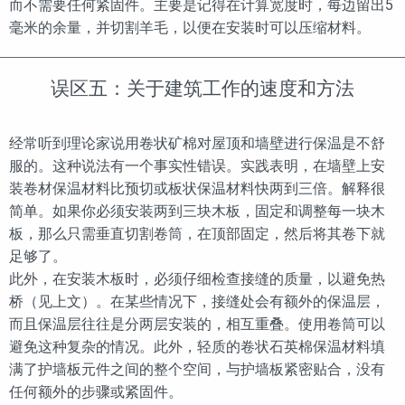
而不需要任何紧固件。主要是记得在计算宽度时，每边留出5
毫米的余量，并切割羊毛，以便在安装时可以压缩材料。
误区五：关于建筑工作的速度和方法
经常听到理论家说用卷状矿棉对屋顶和墙壁进行保温是不舒
服的。这种说法有一个事实性错误。实践表明，在墙壁上安
装卷材保温材料比预切或板状保温材料快两到三倍。解释很
简单。如果你必须安装两到三块木板，固定和调整每一块木
板，那么只需垂直切割卷筒，在顶部固定，然后将其卷下就
足够了。
此外，在安装木板时，必须仔细检查接缝的质量，以避免热
桥（见上文）。在某些情况下，接缝处会有额外的保温层，
而且保温层往往是分两层安装的，相互重叠。使用卷筒可以
避免这种复杂的情况。此外，轻质的卷状石英棉保温材料填
满了护墙板元件之间的整个空间，与护墙板紧密贴合，没有
任何额外的步骤或紧固件。