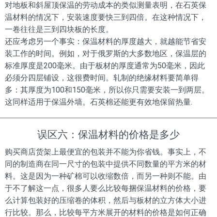
对地板和斜屋顶保温的劳动成本的类似测量表明，在石英保
温材料的情况下，安装速度要快三到四倍。在这种情况下，
一卷往往是三到四块板的长度。
还应考虑另一个事实：保温材料的厚度越大，就越能节省安
装工作的时间。例如，对于俄罗斯的大多数地区，保温层的
标准厚度是200毫米。由于板材的厚度通常为50毫米，因此
必须分四层铺设，这很费时间。轧制的绝缘材料要简单得
多：其厚度为100和150毫米，所以你只需要安装一到两层。
这同样适用于保温外墙。石英棉还能更有效地保留热量.
误区六：保温材料的价格是多少
购买商店货架上最便宜的包装并不能为你省钱。事实上，不
同的制造商在同一尺寸的包装中提供不同数量的平方米的材
料。这是因为一种矿棉可以收缩数倍，而另一种则不能。由
于不了解这一点，很多人要么比较每捆保温材料的价格，要
么计算包装好的压缩卷的体积，然后与板材的立方体大小进
行比较。那么，比较每平方米展开的材料的价格是如何正确