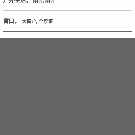
户外生活。
阳台, 阳台
窗口。
大窗户, 全景窗