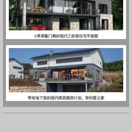
C带屏蔽门廊的现代三卧室住宅平面图
带有地下室的现代两层楼房计划。菲利普之家