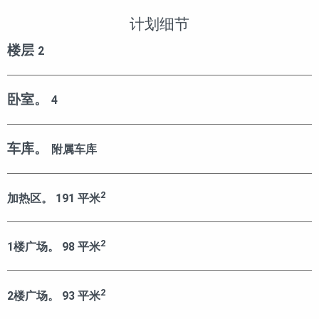
计划细节
楼层
2
卧室。
4
车库。
附属车库
2
加热区。
191
平米
2
1楼广场。
98
平米
2
2楼广场。
93
平米