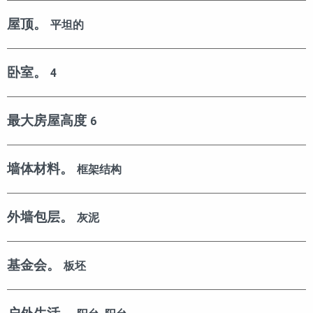
屋顶。
平坦的
卧室。
4
最大房屋高度
6
墙体材料。
框架结构
外墙包层。
灰泥
基金会。
板坯