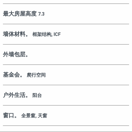
最大房屋高度
7.3
墙体材料。
框架结构, ICF
外墙包层。
基金会。
爬行空间
户外生活。
阳台
窗口。
全景窗, 天窗