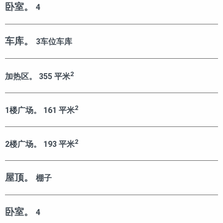
卧室。
4
车库。
3车位车库
2
加热区。
355
平米
2
1楼广场。
161
平米
2
2楼广场。
193
平米
屋顶。
棚子
卧室。
4