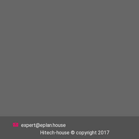
expert@eplan.house
Hitech-house © copyright 2017